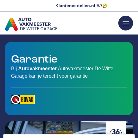
Klantenvertellen.nl
9.7
menu
DE WITTE GARAGE
GA NAAR DE HOMEPAGINA
Garantie
Bij
Autovakmeester
Autovakmeester De Witte
Garage kan je terecht voor garantie