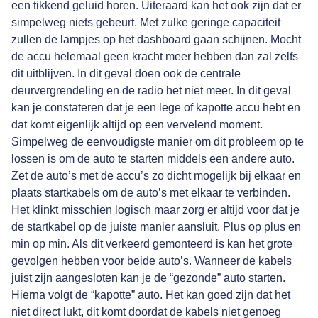
een tikkend geluid horen. Uiteraard kan het ook zijn dat er
simpelweg niets gebeurt. Met zulke geringe capaciteit
zullen de lampjes op het dashboard gaan schijnen. Mocht
de accu helemaal geen kracht meer hebben dan zal zelfs
dit uitblijven. In dit geval doen ook de centrale
deurvergrendeling en de radio het niet meer. In dit geval
kan je constateren dat je een lege of kapotte accu hebt en
dat komt eigenlijk altijd op een vervelend moment.
Simpelweg de eenvoudigste manier om dit probleem op te
lossen is om de auto te starten middels een andere auto.
Zet de auto’s met de accu’s zo dicht mogelijk bij elkaar en
plaats startkabels om de auto’s met elkaar te verbinden.
Het klinkt misschien logisch maar zorg er altijd voor dat je
de startkabel op de juiste manier aansluit. Plus op plus en
min op min. Als dit verkeerd gemonteerd is kan het grote
gevolgen hebben voor beide auto’s. Wanneer de kabels
juist zijn aangesloten kan je de “gezonde” auto starten.
Hierna volgt de “kapotte” auto. Het kan goed zijn dat het
niet direct lukt, dit komt doordat de kabels niet genoeg