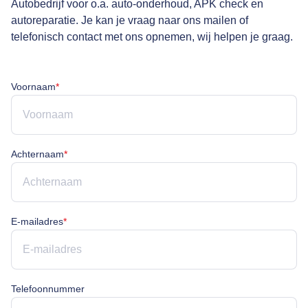
Autobedrijf voor o.a. auto-onderhoud, APK check en
autoreparatie. Je kan je vraag naar ons mailen of
telefonisch contact met ons opnemen, wij helpen je graag.
Voornaam is verplicht
Voornaam
*
Achternaam is verplicht
Achternaam
*
E-mailadres is verplicht
E-mailadres
*
Telefoonnummer