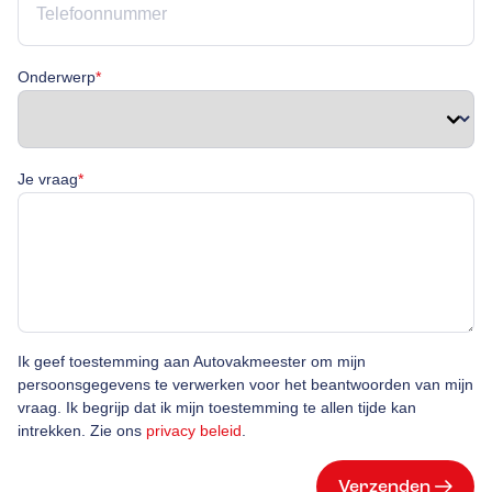
Onderwerp is verplicht
Onderwerp
*
Je vraag is verplicht
Je vraag
*
Ik geef toestemming aan Autovakmeester om mijn
persoonsgegevens te verwerken voor het beantwoorden van mijn
vraag. Ik begrijp dat ik mijn toestemming te allen tijde kan
intrekken. Zie ons
privacy beleid
.
Verzenden