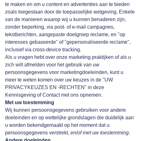
te maken en om u content en advertenties aan te bieden
zoals toegestaan door de toepasselijke wetgeving. Enkele
van de manieren waarop wij u kunnen benaderen zijn,
zonder beperking, via post- of e-mail campagnes,
tekstberichten, aangepaste doelgroep reclame, en "op
interesses gebaseerde" of "gepersonaliseerde reclame",
inclusief via cross-device tracking.
Als u vragen hebt over onze marketing praktijken of als u
zich wilt afmelden voor het gebruik van uw
persoonsgegevens voor marketingdoeleinden, kunt u
meer te weten komen over uw keuzes in de "
UW
PRIVACYKEUZES EN -RECHTEN
" in deze
Kennisgeving of
Contact met ons opnemen
.
Met uw toestemming
Wij kunnen persoonsgegevens gebruiken voor andere
doeleinden en op wettelijke grondslagen die duidelijk aan
u worden bekendgemaakt op het moment dat u
persoonsgegevens verstrekt,
en/of met uw toestemming
.
Andere doeleinden