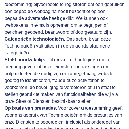
toestemming) bijvoorbeeld te registreren dat een gebruiker
een bepaalde webpagina heeft bezocht of op een
bepaalde advertentie heeft geklikt. We kunnen ook
webbakens in e-mails opnemen om te begrijpen of
berichten geopend, beantwoord of doorgestuurd zijn.
Categorieën technologieën.
Ons gebruik van deze
Technologieën valt uiteen in de volgende algemene
categorieën:
Strikt noodzakelijk
. Dit omvat Technologieën die u
toegang geven tot onze Diensten, toepassingen en
hulpmiddelen die nodig zijn om onregelmatig website
gedrag te identificeren, frauduleuze activiteiten te
voorkomen, de beveiliging te verbeteren of u in staat te
stellen gebruik te maken van functionaliteiten die wij via
onze Sites of Diensten beschikbaar stellen.
Op basis van prestaties.
Voor zover u toestemming geeft
voor ons gebruik van Technologieën om de prestaties van
onze Diensten te beoordelen, inclusief als onderdeel van
onze analytische werkwijzen om ons te helpen begrijpen