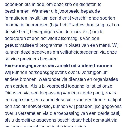
beperken als middel om onze site en diensten te
beschermen. Wanneer u bijvoorbeeld bepaalde
formulieren invult, kan een dienst verschillende soorten
informatie beoordelen (bijv. het IP-adres, hoe lang u al op
de site bent, bewegingen van de muis, etc.) om te
detecteren of een activiteit afkomstig is van een
geautomatiseerd programma in plaats van een mens. Wij
kunnen deze gegevens om veiligheidsredenen via onze
service providers bewaren.
Persoonsgegevens verzameld uit andere bronnen
Wij kunnen persoonsgegevens over u verkrijgen uit
andere bronnen, waaronder via diensten en organisaties
van derden. Als u bijvoorbeeld toegang krijgt tot onze
Diensten via een toepassing van een derde partij, zoals
een app store, een aanmeldservice van een derde partij of
een socialenetwerksite, kunnen wij persoonlijke gegevens
over u verzamelen via die toepassing van een derde partij
als u dergelijke gegevens beschikbaar hebt gemaakt via
uw privacy-instellingen in die toepassing.