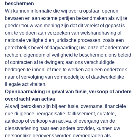
beschermen
Wij kunnen informatie die wij over u opslaan openen,
bewaren en aan externe partijen bekendmaken als wij te
goeder trouw van mening zijn dat dit vereist of gepast is
om: te voldoen aan verzoeken van wetshandhaving of
nationale veiligheid en juridische processen, zoals een
gerechtelijk bevel of dagvaarding; uw, onze of andermans
rechten, eigendom of veiligheid te beschermen; ons beleid
of contracten af te dwingen; aan ons verschuldigde
bedragen te innen; of mee te werken aan een onderzoek
naar of vervolging van vermoedelijke of daadwerkelijke
illegale activiteiten.
Openbaarmaking in geval van fusie, verkoop of andere
overdracht van activa
Als wij betrokken zijn bij een fusie, overname, financiële
due diligence, reorganisatie, faillissement, curatele,
aankoop of verkoop van activa, of overgang van de
dienstverlening naar een andere provider, kunnen uw
persoonlijke gegevens worden overgedragen als