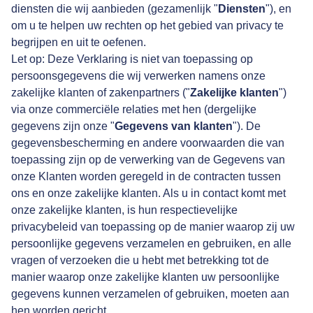
diensten die wij aanbieden (gezamenlijk "
Diensten
"), en
om u te helpen uw rechten op het gebied van privacy te
begrijpen en uit te oefenen.
Let op: Deze Verklaring is niet van toepassing op
persoonsgegevens die wij verwerken namens onze
zakelijke klanten of zakenpartners ("
Zakelijke klanten
")
via onze commerciële relaties met hen (dergelijke
gegevens zijn onze "
Gegevens van klanten
"). De
gegevensbescherming en andere voorwaarden die van
toepassing zijn op de verwerking van de Gegevens van
onze Klanten worden geregeld in de contracten tussen
ons en onze zakelijke klanten. Als u in contact komt met
onze zakelijke klanten, is hun respectievelijke
privacybeleid van toepassing op de manier waarop zij uw
persoonlijke gegevens verzamelen en gebruiken, en alle
vragen of verzoeken die u hebt met betrekking tot de
manier waarop onze zakelijke klanten uw persoonlijke
gegevens kunnen verzamelen of gebruiken, moeten aan
hen worden gericht.