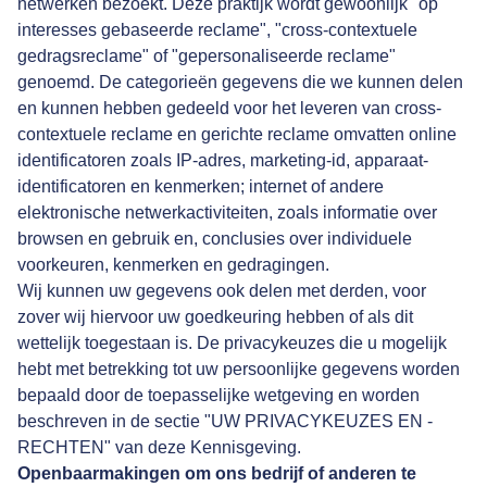
netwerken bezoekt. Deze praktijk wordt gewoonlijk "op
interesses gebaseerde reclame", "cross-contextuele
gedragsreclame" of "gepersonaliseerde reclame"
genoemd. De categorieën gegevens die we kunnen delen
en kunnen hebben gedeeld voor het leveren van cross-
contextuele reclame en gerichte reclame omvatten online
identificatoren zoals IP-adres, marketing-id, apparaat-
identificatoren en kenmerken; internet of andere
elektronische netwerkactiviteiten, zoals informatie over
browsen en gebruik en, conclusies over individuele
voorkeuren, kenmerken en gedragingen.
Wij kunnen uw gegevens ook delen met derden, voor
zover wij hiervoor uw goedkeuring hebben of als dit
wettelijk toegestaan is. De privacykeuzes die u mogelijk
hebt met betrekking tot uw persoonlijke gegevens worden
bepaald door de toepasselijke wetgeving en worden
beschreven in de sectie "
UW PRIVACYKEUZES EN -
RECHTEN
" van deze Kennisgeving.
Openbaarmakingen om ons bedrijf of anderen te