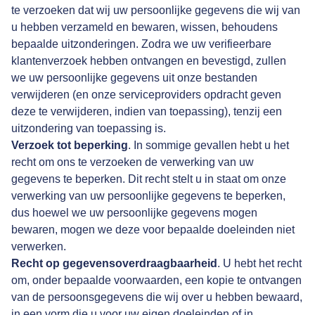
te verzoeken dat wij uw persoonlijke gegevens die wij van
u hebben verzameld en bewaren, wissen, behoudens
bepaalde uitzonderingen. Zodra we uw verifieerbare
klantenverzoek hebben ontvangen en bevestigd, zullen
we uw persoonlijke gegevens uit onze bestanden
verwijderen (en onze serviceproviders opdracht geven
deze te verwijderen, indien van toepassing), tenzij een
uitzondering van toepassing is.
Verzoek tot beperking
. In sommige gevallen hebt u het
recht om ons te verzoeken de verwerking van uw
gegevens te beperken. Dit recht stelt u in staat om onze
verwerking van uw persoonlijke gegevens te beperken,
dus hoewel we uw persoonlijke gegevens mogen
bewaren, mogen we deze voor bepaalde doeleinden niet
verwerken.
Recht op gegevensoverdraagbaarheid
. U hebt het recht
om, onder bepaalde voorwaarden, een kopie te ontvangen
van de persoonsgegevens die wij over u hebben bewaard,
in een vorm die u voor uw eigen doeleinden of in