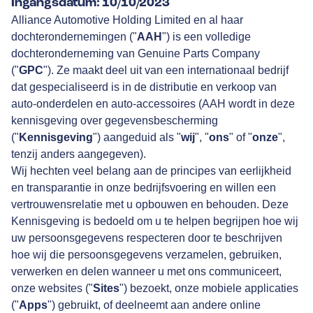
Ingangsdatum: 10/10/2023
Alliance Automotive Holding Limited en al haar
dochterondernemingen ("
AAH
") is een volledige
dochteronderneming van Genuine Parts Company
("
GPC
"). Ze maakt deel uit van een internationaal bedrijf
dat gespecialiseerd is in de distributie en verkoop van
auto-onderdelen en auto-accessoires (AAH wordt in deze
kennisgeving over gegevensbescherming
("
Kennisgeving
") aangeduid als "
wij
", "
ons
" of
"
onze
",
tenzij anders aangegeven).
Wij hechten veel belang aan de principes van eerlijkheid
en transparantie in onze bedrijfsvoering en willen een
vertrouwensrelatie met u opbouwen en behouden. Deze
Kennisgeving is bedoeld om u te helpen begrijpen hoe wij
uw persoonsgegevens respecteren door te beschrijven
hoe wij die persoonsgegevens verzamelen, gebruiken,
verwerken en delen wanneer u met ons communiceert,
onze websites ("
Sites
") bezoekt, onze mobiele applicaties
("
Apps
") gebruikt, of deelneemt aan andere online