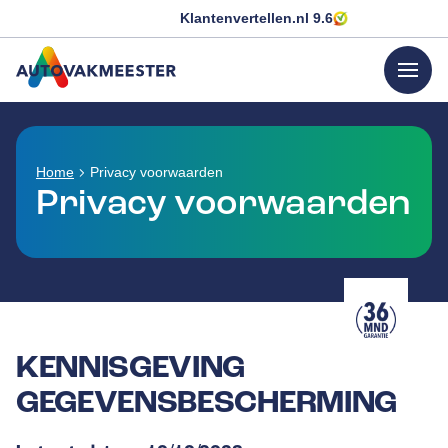
Klantenvertellen.nl
9.6
menu
GA NAAR DE HOMEPAGINA
Home
Privacy voorwaarden
Privacy voorwaarden
KENNISGEVING
GEGEVENSBESCHERMING