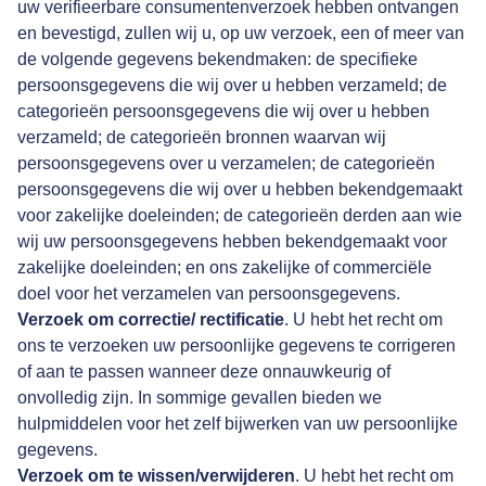
uw verifieerbare consumentenverzoek hebben ontvangen
en bevestigd, zullen wij u, op uw verzoek, een of meer van
de volgende gegevens bekendmaken: de specifieke
persoonsgegevens die wij over u hebben verzameld; de
categorieën persoonsgegevens die wij over u hebben
verzameld; de categorieën bronnen waarvan wij
persoonsgegevens over u verzamelen; de categorieën
persoonsgegevens die wij over u hebben bekendgemaakt
voor zakelijke doeleinden; de categorieën derden aan wie
wij uw persoonsgegevens hebben bekendgemaakt voor
zakelijke doeleinden; en ons zakelijke of commerciële
doel voor het verzamelen van persoonsgegevens.
Verzoek om correctie/ rectificatie
. U hebt het recht om
ons te verzoeken uw persoonlijke gegevens te corrigeren
of aan te passen wanneer deze onnauwkeurig of
onvolledig zijn. In sommige gevallen bieden we
hulpmiddelen voor het zelf bijwerken van uw persoonlijke
gegevens.
Verzoek om te wissen/verwijderen
. U hebt het recht om