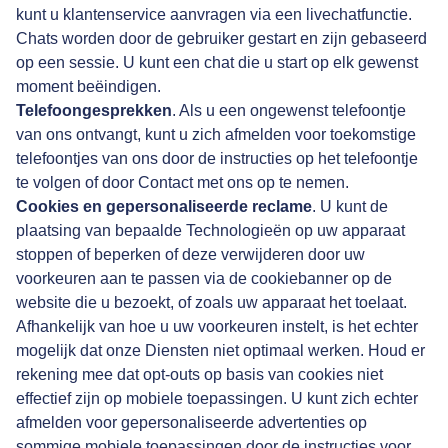
kunt u klantenservice aanvragen via een livechatfunctie.
Chats worden door de gebruiker gestart en zijn gebaseerd
op een sessie. U kunt een chat die u start op elk gewenst
moment beëindigen.
Telefoongesprekken
. Als u een ongewenst telefoontje
van ons ontvangt, kunt u zich afmelden voor toekomstige
telefoontjes van ons door de instructies op het telefoontje
te volgen of door
Contact met ons op te nemen
.
Cookies en gepersonaliseerde reclame
. U kunt de
plaatsing van bepaalde Technologieën op uw apparaat
stoppen of beperken of deze verwijderen door uw
voorkeuren aan te passen via de cookiebanner op de
website die u bezoekt, of zoals uw apparaat het toelaat.
Afhankelijk van hoe u uw voorkeuren instelt, is het echter
mogelijk dat onze Diensten niet optimaal werken. Houd er
rekening mee dat opt-outs op basis van cookies niet
effectief zijn op mobiele toepassingen. U kunt zich echter
afmelden voor gepersonaliseerde advertenties op
sommige mobiele toepassingen door de instructies voor