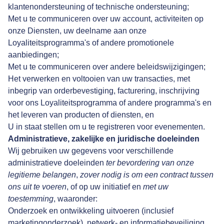
klantenondersteuning of technische ondersteuning;
Met u te communiceren over uw account, activiteiten op
onze Diensten, uw deelname aan onze
Loyaliteitsprogramma's of andere promotionele
aanbiedingen;
Met u te communiceren over andere beleidswijzigingen;
Het verwerken en voltooien van uw transacties, met
inbegrip van orderbevestiging, facturering, inschrijving
voor ons Loyaliteitsprogramma of andere programma's en
het leveren van producten of diensten, en
U in staat stellen om u te registreren voor evenementen.
Administratieve, zakelijke en juridische doeleinden
Wij gebruiken uw gegevens voor verschillende
administratieve doeleinden
ter bevordering van onze
legitieme belangen
,
zover nodig is om een contract tussen
ons uit te voeren
, of op uw initiatief en
met uw
toestemming
, waaronder:
Onderzoek en ontwikkeling uitvoeren (inclusief
marketingonderzoek), netwerk- en informatiebeveiliging