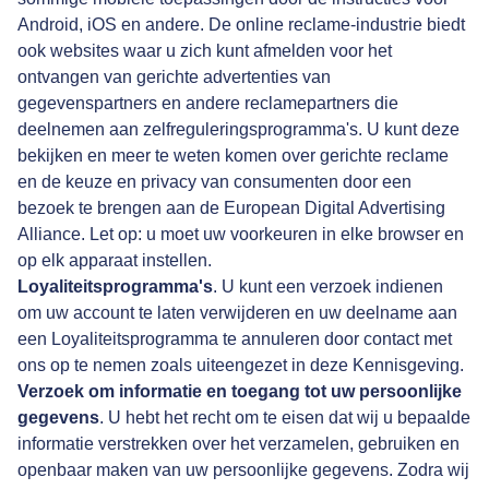
Android
,
iOS
en
andere
. De online reclame-industrie biedt
ook websites waar u zich kunt afmelden voor het
ontvangen van gerichte advertenties van
gegevenspartners en andere reclamepartners die
deelnemen aan zelfreguleringsprogramma's. U kunt deze
bekijken en meer te weten komen over gerichte reclame
en de keuze en privacy van consumenten door een
bezoek te brengen aan
de European Digital Advertising
Alliance
. Let op: u moet uw voorkeuren in elke browser en
op elk apparaat instellen.
Loyaliteitsprogramma's
. U kunt een verzoek indienen
om uw account te laten verwijderen en uw deelname aan
een Loyaliteitsprogramma te annuleren door contact met
ons op te nemen zoals uiteengezet in deze Kennisgeving.
Verzoek om informatie en toegang tot uw persoonlijke
gegevens
. U hebt het recht om te eisen dat wij u bepaalde
informatie verstrekken over het verzamelen, gebruiken en
openbaar maken van uw persoonlijke gegevens. Zodra wij