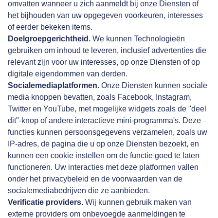
omvatten wanneer u zich aanmeldt bij onze Diensten of
het bijhouden van uw opgegeven voorkeuren, interesses
of eerder bekeken items.
Doelgroepgerichtheid.
We kunnen Technologieën
gebruiken om inhoud te leveren, inclusief advertenties die
relevant zijn voor uw interesses, op onze Diensten of op
digitale eigendommen van derden.
Socialemediaplatformen
. Onze Diensten kunnen
sociale
media knoppen bevatten, zoals Facebook, Instagram,
Twitter en YouTube, met mogelijke widgets zoals de "deel
dit"-knop of andere interactieve mini-programma's. Deze
functies kunnen persoonsgegevens verzamelen, zoals uw
IP-adres, de pagina die u op onze Diensten bezoekt, en
kunnen een cookie instellen om de functie goed te laten
functioneren. Uw interacties met deze platformen vallen
onder het privacybeleid en de voorwaarden van de
socialemediabedrijven die ze aanbieden.
Verificatie providers.
Wij kunnen gebruik maken van
externe providers om onbevoegde aanmeldingen te