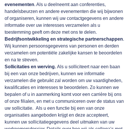
evenementen
. Als u deelneemt aan conferenties,
handelsbeurzen en andere evenementen die wij bijwonen
of organiseren, kunnen wij uw contactgegevens en andere
informatie over uw interesses verzamelen als u
toestemming geeft om deze met ons te delen.
Bedrijfsontwikkeling en strategische partnerschappen
.
Wij kunnen persoonsgegevens van personen en derden
verzamelen om potentiële zakelijke kansen te beoordelen
en na te streven.
Sollicitaties en werving.
Als u solliciteert naar een baan
bij een van onze bedrijven, kunnen we informatie
verzamelen die gebruikt zal worden om uw vaardigheden,
kwalificaties en interesses te beoordelen. Zo kunnen we
bepalen of u in aanmerking komt voor een carrière bij ons
of onze filialen, en met u communiceren over de status van
uw sollicitatie. Als u een functie bij een van onze
organisaties aangeboden krijgt en deze accepteert,
kunnen uw sollicitatiegegevens deel uitmaken van uw
werknemersdossier. Details over hoe wij als collega’s met