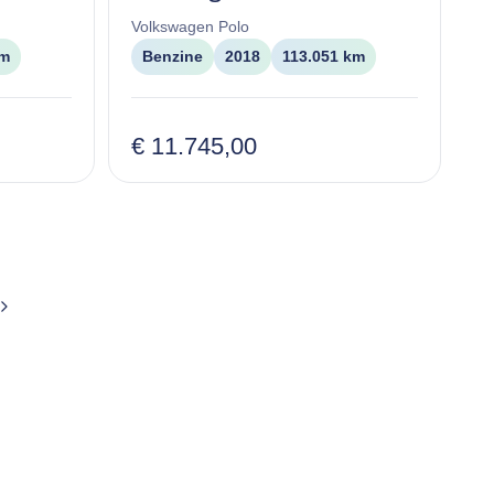
Volkswagen
Polo
km
Benzine
2018
113.051 km
€ 11.745,00