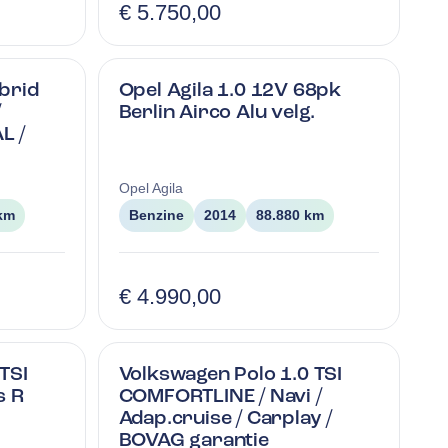
€ 5.750,00
brid
Opel Agila 1.0 12V 68pk
/
Berlin Airco Alu velg.
L /
Opel
Agila
 km
Benzine
2014
88.880 km
€ 4.990,00
TSI
Volkswagen Polo 1.0 TSI
s R
COMFORTLINE / Navi /
Adap.cruise / Carplay /
BOVAG garantie