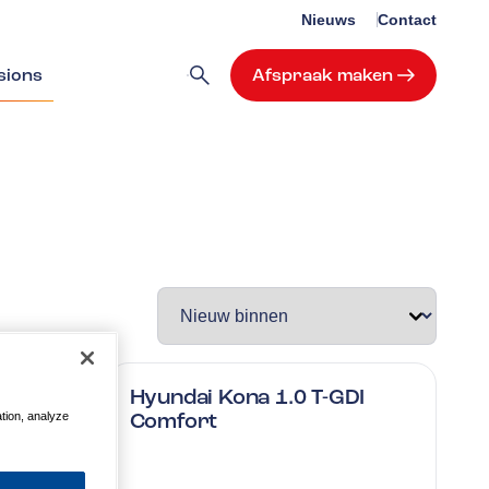
Nieuws
Contact
sions
Afspraak maken
TCe
Hyundai Kona 1.0 T-GDI
Cruise
Comfort
ation, analyze
ncl