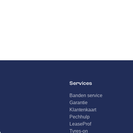
Services
Banden service
Garantie
Klantenkaart
Pechhulp
LeaseProf
Tyres-on