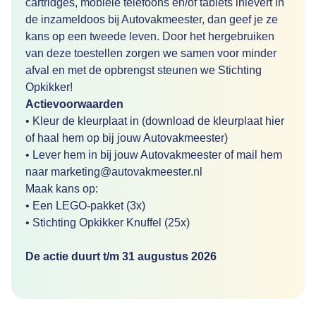
cartridges, mobiele telefoons en/of tablets inlevert in
de inzameldoos bĳ Autovakmeester, dan geef je ze
kans op een tweede leven. Door het hergebruiken
van deze toestellen zorgen we samen voor minder
afval en met de opbrengst steunen we Stichting
Opkikker!
Actievoorwaarden
• Kleur de kleurplaat in (download de kleurplaat
hier
of haal hem op bij jouw Autovakmeester)
• Lever hem in bĳ jouw Autovakmeester of mail hem
naar marketing@autovakmeester.nl
Maak kans op:
• Een LEGO-pakket (3x)
• Stichting Opkikker Knuffel (25x)
De actie duurt t/m 31 augustus 2026