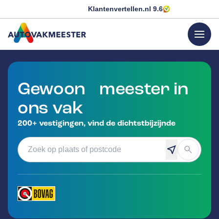
Klantenvertellen.nl
9.6
menu
GA NAAR DE HOMEPAGINA
Gewoon meester in
ons vak
200+ vestigingen, vind de dichtstbijzijnde