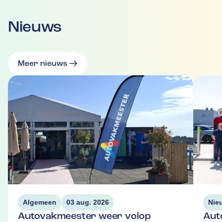
Nieuws
Meer nieuws
Algemeen
03 aug. 2026
Nie
Autovakmeester weer volop
Aut