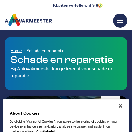
Klantenvertellen.nl
9.6
menu
GA NAAR DE HOMEPAGINA
Home
Schade en reparatie
Schade en reparatie
Bij Autovakmeester kan je terecht voor schade en
reparatie
About Cookies
By clicking “Accept All Cookies”, you agree to the storing of cookies on your
device to enhance site navigation, analyze site usage, and assist in our
marketing efforts.
Cookiebeleid