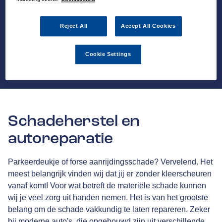
Reject All
Accept All Cookies
Cookie Settings
Schadeherstel en
autoreparatie
Parkeerdeukje of forse aanrijdingsschade? Vervelend. Het
meest belangrijk vinden wij dat jij er zonder kleerscheuren
vanaf komt! Voor wat betreft de materiële schade kunnen
wij je veel zorg uit handen nemen. Het is van het grootste
belang om de schade vakkundig te laten repareren. Zeker
bij moderne auto's, die opgebouwd zijn uit verschillende