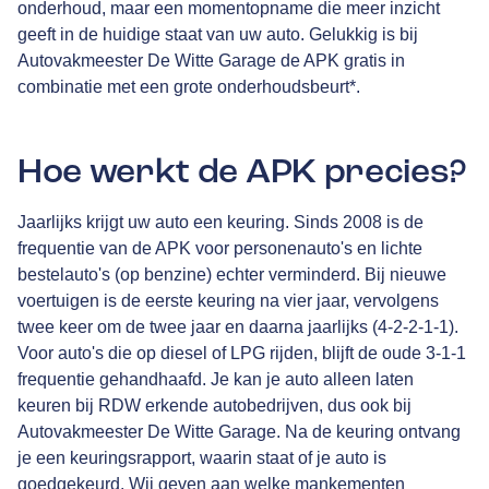
onderhoud, maar een momentopname die meer inzicht
geeft in de huidige staat van uw auto. Gelukkig is bij
Autovakmeester De Witte Garage de APK gratis in
combinatie met een grote onderhoudsbeurt*.
Hoe werkt de APK precies?
Jaarlijks krijgt uw auto een keuring. Sinds 2008 is de
frequentie van de APK voor personenauto's en lichte
bestelauto's (op benzine) echter verminderd. Bij nieuwe
voertuigen is de eerste keuring na vier jaar, vervolgens
twee keer om de twee jaar en daarna jaarlijks (4-2-2-1-1).
Voor auto's die op diesel of LPG rijden, blijft de oude 3-1-1
frequentie gehandhaafd. Je kan je auto alleen laten
keuren bij RDW erkende autobedrijven, dus ook bij
Autovakmeester De Witte Garage. Na de keuring ontvang
je een keuringsrapport, waarin staat of je auto is
goedgekeurd. Wij geven aan welke mankementen