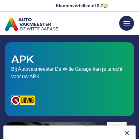
Klantenvertellen.nl
9.7
menu
DE WITTE GARAGE
GA NAAR DE HOMEPAGINA
APK
Bij Autovakmeester De Witte Garage kan je terecht
voor uw APK