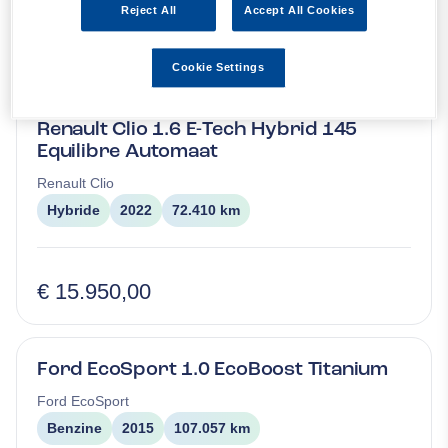
Reject All
Accept All Cookies
15
occasions
gevonden
Cookie Settings
Renault Clio 1.6 E-Tech Hybrid 145
Equilibre Automaat
Renault
Clio
Hybride
2022
72.410 km
€ 15.950,00
Ford EcoSport 1.0 EcoBoost Titanium
Ford
EcoSport
Benzine
2015
107.057 km