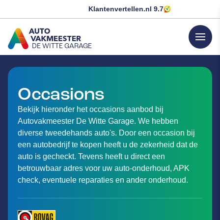
Klantenvertellen.nl
9.7
menu
DE WITTE GARAGE
GA NAAR DE HOMEPAGINA
Occasions
Bekijk hieronder het occasions aanbod bij
Autovakmeester De Witte Garage. We hebben
diverse tweedehands auto's. Door een occasion bij
een autobedrijf te kopen heeft u de zekerheid dat de
auto is gecheckt. Tevens heeft u direct een
betrouwbaar adres voor uw auto-onderhoud, APK
check, eventuele reparaties en ander onderhoud.