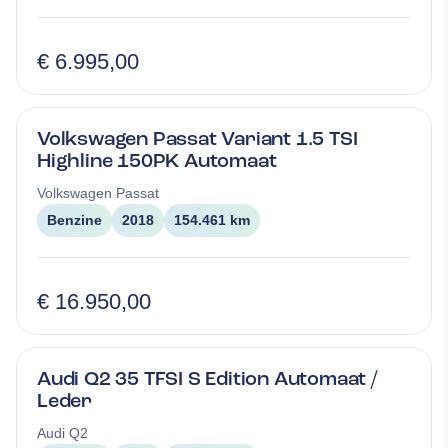
€ 6.995,00
Volkswagen Passat Variant 1.5 TSI
Highline 150PK Automaat
Volkswagen
Passat
Benzine
2018
154.461 km
€ 16.950,00
Audi Q2 35 TFSI S Edition Automaat /
Leder
Audi
Q2