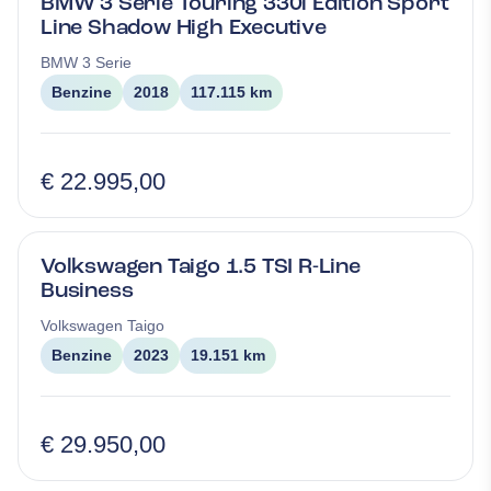
BMW 3 Serie Touring 330i Edition Sport
Line Shadow High Executive
BMW
3 Serie
Benzine
2018
117.115 km
€ 22.995,00
Volkswagen Taigo 1.5 TSI R-Line
Business
Volkswagen
Taigo
Benzine
2023
19.151 km
€ 29.950,00