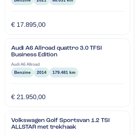
Benzine
2021
68.031 km
€ 17.895,00
Audi A6 Allroad quattro 3.0 TFSI
Business Edition
Audi
A6 Allroad
Benzine
2014
179.481 km
€ 21.950,00
Volkswagen Golf Sportsvan 1.2 TSI
ALLSTAR met trekhaak