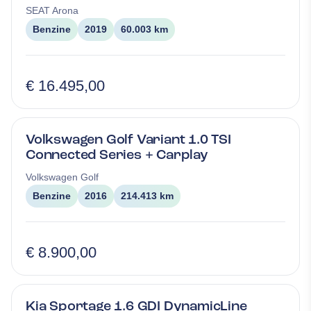
SEAT
Arona
Benzine
2019
60.003 km
€ 16.495,00
Volkswagen Golf Variant 1.0 TSI
Connected Series + Carplay
Volkswagen
Golf
Benzine
2016
214.413 km
€ 8.900,00
Kia Sportage 1.6 GDI DynamicLine