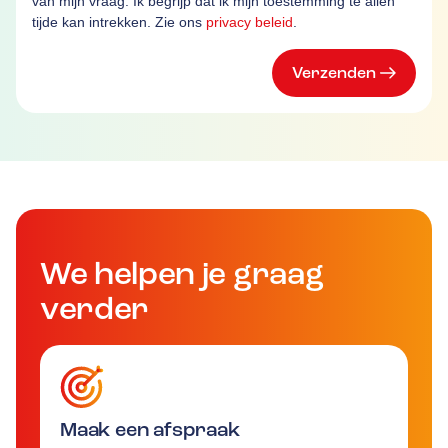
van mijn vraag. Ik begrijp dat ik mijn toestemming te allen
tijde kan intrekken. Zie ons
privacy beleid
.
Verzenden
We helpen je graag
verder
Maak een afspraak