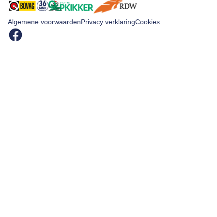
Algemene voorwaarden
Privacy verklaring
Cookies