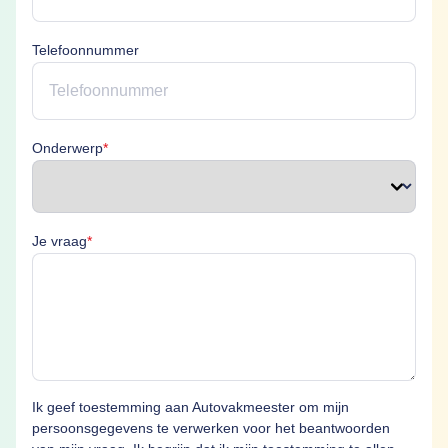
Telefoonnummer
Onderwerp is verplicht
Onderwerp
*
Je vraag is verplicht
Je vraag
*
Ik geef toestemming aan Autovakmeester om mijn
persoonsgegevens te verwerken voor het beantwoorden