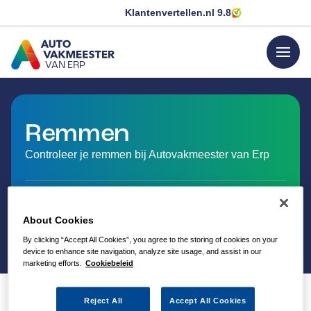
Klantenvertellen.nl
9.8
menu
VAN ERP
GA NAAR DE HOMEPAGINA
Remmen
Controleer je remmen bij Autovakmeester van Erp
About Cookies
By clicking “Accept All Cookies”, you agree to the storing of cookies on your
device to enhance site navigation, analyze site usage, and assist in our
marketing efforts.
Cookiebeleid
Reject All
Accept All Cookies