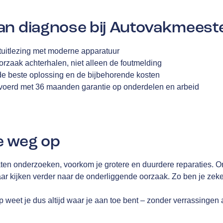
an diagnose bij Autovakmeest
tuitlezing met moderne apparatuur
rzaak achterhalen, niet alleen de foutmelding
 de beste oplossing en de bijbehorende kosten
evoerd met 36 maanden garantie op onderdelen en arbeid
e weg op
 laten onderzoeken, voorkom je grotere en duurdere reparaties. 
maar kijken verder naar de onderliggende oorzaak. Zo ben je ze
 weet je dus altijd waar je aan toe bent – zonder verrassingen 