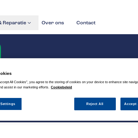
 Reparatie
Over ons
Contact
okies
Accept All Cookies”, you agree to the storing of cookies on your device to enhance site navig
nd assist in our marketing efforts.
Cookiebeleid
 Settings
Reject All
Accept 