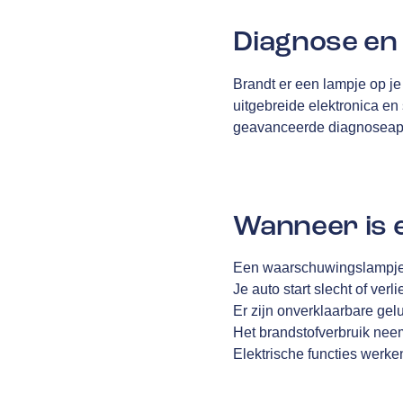
Diagnose en 
Brandt er een lampje op je
uitgebreide elektronica en
geavanceerde diagnoseapp
Wanneer is 
Een waarschuwingslampje 
Je auto start slecht of ver
Er zijn onverklaarbare gelu
Het brandstofverbruik neem
Elektrische functies werke