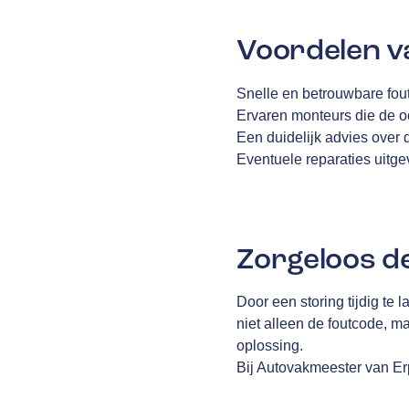
Voordelen v
Snelle en betrouwbare fou
Ervaren monteurs die de oo
Een duidelijk advies over
Eventuele reparaties uitg
Zorgeloos d
Door een storing tijdig te
niet alleen de foutcode, 
oplossing.
Bij Autovakmeester van Erp