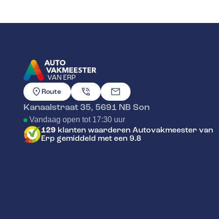
VAN ERP
GA NAAR DE HOMEPAGINA
Route
Kanaalstraat 35
,
5691 NB
Son
Vandaag open tot 17:30 uur
129
klanten waarderen Autovakmeester van
Erp gemiddeld met een 9.8