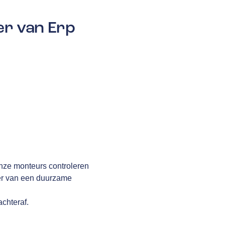
er van Erp
Onze monteurs controleren
ker van een duurzame
achteraf.