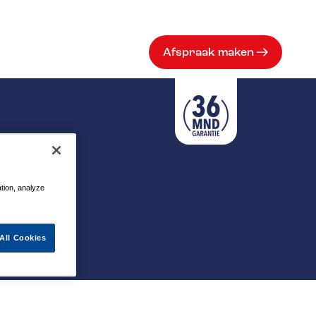
Afspraak maken
ation, analyze
All Cookies