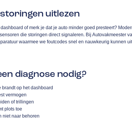
storingen uitlezen
 dashboard of merk je dat je auto minder goed presteert? Modern
 sensoren die storingen direct signaleren. Bij Autovakmeester v
aratuur waarmee we foutcodes snel en nauwkeurig kunnen uit
een diagnose nodig?
brandt op het dashboard
liest vermogen
iden of trillingen
t plots toe
n niet naar behoren