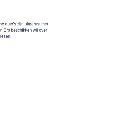
e auto’s zijn uitgerust met
an Erp beschikken wij over
lezen.