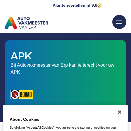
Klantenvertellen.nl
9.8
menu
VAN ERP
GA NAAR DE HOMEPAGINA
APK
Bij Autovakmeester van Erp kan je terecht voor uw
APK
About Cookies
By clicking “Accept All Cookies”, you agree to the storing of cookies on your