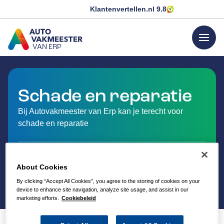
Klantenvertellen.nl
9.8
menu
VAN ERP
GA NAAR DE HOMEPAGINA
Schade en reparatie
Bij Autovakmeester van Erp kan je terecht voor
schade en reparatie
About Cookies
By clicking “Accept All Cookies”, you agree to the storing of cookies on your
device to enhance site navigation, analyze site usage, and assist in our
marketing efforts.
Cookiebeleid