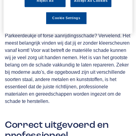
Reject All
Accept All Cookies
Schadeherstel en
autoreparatie
Cookie Settings
Parkeerdeukje of forse aanrijdingsschade? Vervelend. Het
meest belangrijk vinden wij dat jij er zonder kleerscheuren
vanaf komt! Voor wat betreft de materiële schade kunnen
wij je veel zorg uit handen nemen. Het is van het grootste
belang om de schade vakkundig te laten repareren. Zeker
bij moderne auto's, die opgebouwd zijn uit verschillende
soorten staal, andere metalen en kunststoffen, is het
essentieel dat de juiste richtlijnen, professionele
materialen en gereedschappen worden ingezet om de
schade te herstellen.
Correct uitgevoerd en
professioneel