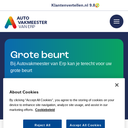
Klantenvertellen.nl
9.8
menu
VAN ERP
GA NAAR DE HOMEPAGINA
Grote beurt
Bij Autovakmeester van Erp kan je terecht voor uw
grote beurt
About Cookies
By clicking “Accept All Cookies”, you agree to the storing of cookies on your
device to enhance site navigation, analyze site usage, and assist in our
marketing efforts.
Cookiebeleid
Reject All
Accept All Cookies