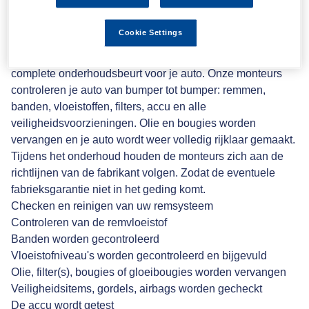
Groot auto onderhoud
Cookie Settings
Een grote beurt in Autovakmeester van Erp is de meest
complete onderhoudsbeurt voor je auto. Onze monteurs
controleren je auto van bumper tot bumper: remmen,
banden, vloeistoffen, filters, accu en alle
veiligheidsvoorzieningen. Olie en bougies worden
vervangen en je auto wordt weer volledig rijklaar gemaakt.
Tijdens het onderhoud houden de monteurs zich aan de
richtlijnen van de fabrikant volgen. Zodat de eventuele
fabrieksgarantie niet in het geding komt.
Checken en reinigen van uw remsysteem
Controleren van de remvloeistof
Banden worden gecontroleerd
Vloeistofniveau's worden gecontroleerd en bijgevuld
Olie, filter(s), bougies of gloeibougies worden vervangen
Veiligheidsitems, gordels, airbags worden gecheckt
De accu wordt getest