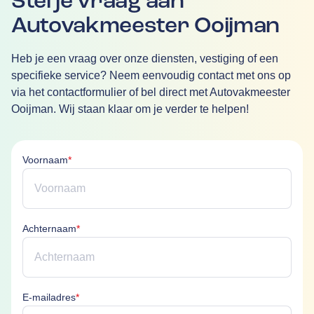
Stel je vraag aan
Autovakmeester Ooijman
Heb je een vraag over onze diensten, vestiging of een
specifieke service? Neem eenvoudig contact met ons op
via het contactformulier of bel direct met Autovakmeester
Ooijman. Wij staan klaar om je verder te helpen!
Voornaam is verplicht
Voornaam
*
Achternaam is verplicht
Achternaam
*
E-mailadres is verplicht
E-mailadres
*