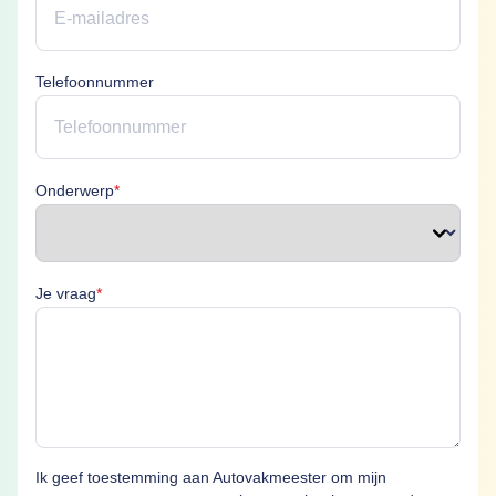
Telefoonnummer
Onderwerp is verplicht
Onderwerp
*
Je vraag is verplicht
Je vraag
*
Ik geef toestemming aan Autovakmeester om mijn