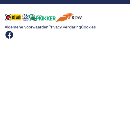
Diagnose
Algemene voorwaarden
Privacy verklaring
Cookies