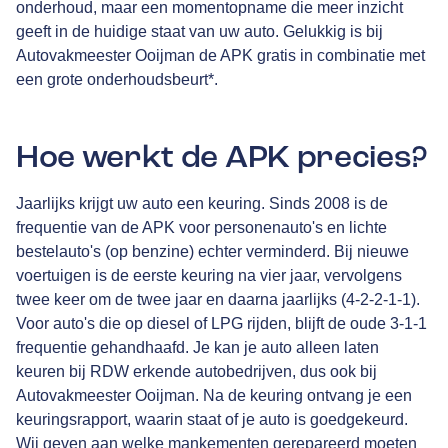
onderhoud, maar een momentopname die meer inzicht
geeft in de huidige staat van uw auto. Gelukkig is bij
Autovakmeester Ooijman de APK gratis in combinatie met
een grote onderhoudsbeurt*.
Hoe werkt de APK precies?
Jaarlijks krijgt uw auto een keuring. Sinds 2008 is de
frequentie van de APK voor personenauto's en lichte
bestelauto's (op benzine) echter verminderd. Bij nieuwe
voertuigen is de eerste keuring na vier jaar, vervolgens
twee keer om de twee jaar en daarna jaarlijks (4-2-2-1-1).
Voor auto's die op diesel of LPG rijden, blijft de oude 3-1-1
frequentie gehandhaafd. Je kan je auto alleen laten
keuren bij RDW erkende autobedrijven, dus ook bij
Autovakmeester Ooijman. Na de keuring ontvang je een
keuringsrapport, waarin staat of je auto is goedgekeurd.
Wij geven aan welke mankementen gerepareerd moeten