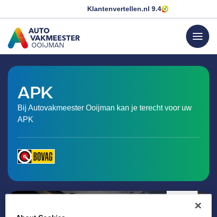
Klantenvertellen.nl
9.4
menu
OOIJMAN
GA NAAR DE HOMEPAGINA
APK
Bij Autovakmeester Ooijman kan je terecht voor uw
APK