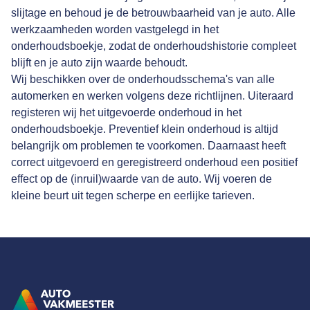
slijtage en behoud je de betrouwbaarheid van je auto. Alle
werkzaamheden worden vastgelegd in het
onderhoudsboekje, zodat de onderhoudshistorie compleet
blijft en je auto zijn waarde behoudt.
Wij beschikken over de onderhoudsschema's van alle
automerken en werken volgens deze richtlijnen. Uiteraard
registeren wij het uitgevoerde onderhoud in het
onderhoudsboekje. Preventief klein onderhoud is altijd
belangrijk om problemen te voorkomen. Daarnaast heeft
correct uitgevoerd en geregistreerd onderhoud een positief
effect op de (inruil)waarde van de auto. Wij voeren de
kleine beurt uit tegen scherpe en eerlijke tarieven.