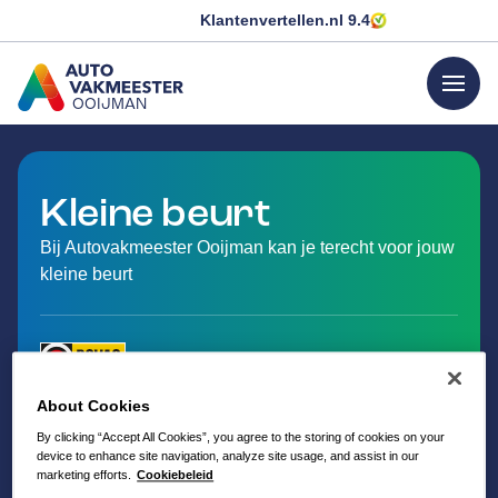
Klantenvertellen.nl
9.4
menu
OOIJMAN
GA NAAR DE HOMEPAGINA
Kleine beurt
Bij Autovakmeester Ooijman kan je terecht voor jouw
kleine beurt
About Cookies
By clicking “Accept All Cookies”, you agree to the storing of cookies on your
device to enhance site navigation, analyze site usage, and assist in our
marketing efforts.
Cookiebeleid