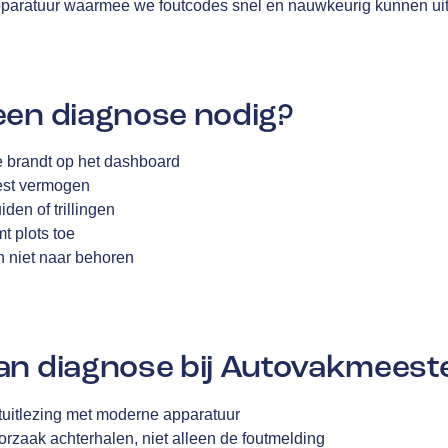
aratuur waarmee we foutcodes snel en nauwkeurig kunnen uit
een diagnose nodig?
brandt op het dashboard
liest vermogen
iden of trillingen
t plots toe
n niet naar behoren
an diagnose bij Autovakmeest
tuitlezing met moderne apparatuur
rzaak achterhalen, niet alleen de foutmelding