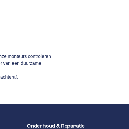
Onze monteurs controleren
ker van een duurzame
achteraf.
Onderhoud & Reparatie