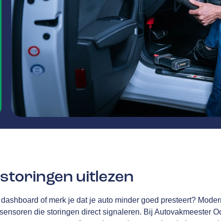
storingen uitlezen
 dashboard of merk je dat je auto minder goed presteert? Modern
 sensoren die storingen direct signaleren. Bij Autovakmeester 