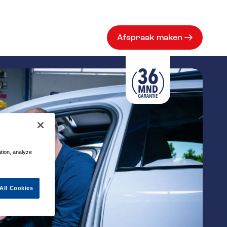
Afspraak maken
ation, analyze
All Cookies