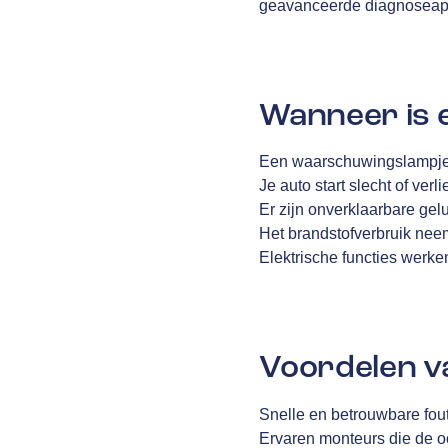
geavanceerde diagnoseapp
Wanneer is 
Een waarschuwingslampje 
Je auto start slecht of ver
Er zijn onverklaarbare gelu
Het brandstofverbruik neem
Elektrische functies werke
Voordelen v
Snelle en betrouwbare fou
Ervaren monteurs die de oo