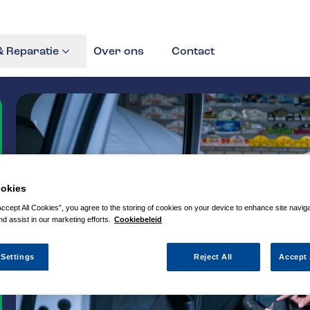
 Reparatie
Over ons
Contact
okies
Accept All Cookies”, you agree to the storing of cookies on your device to enhance site navig
nd assist in our marketing efforts.
Cookiebeleid
 Settings
Reject All
Accept 