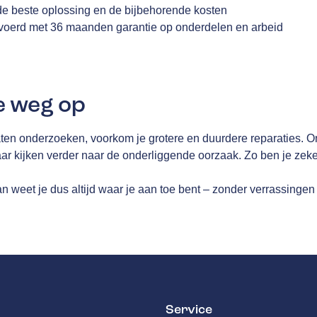
 de beste oplossing en de bijbehorende kosten
evoerd met 36 maanden garantie op onderdelen en arbeid
e weg op
 laten onderzoeken, voorkom je grotere en duurdere reparaties. 
maar kijken verder naar de onderliggende oorzaak. Zo ben je ze
 weet je dus altijd waar je aan toe bent – zonder verrassingen 
Service