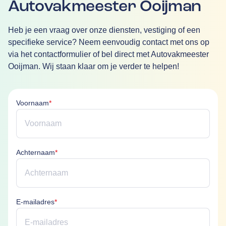
Autovakmeester Ooijman
Heb je een vraag over onze diensten, vestiging of een
specifieke service? Neem eenvoudig contact met ons op
via het contactformulier of bel direct met Autovakmeester
Ooijman. Wij staan klaar om je verder te helpen!
Voornaam is verplicht
Voornaam
*
Achternaam is verplicht
Achternaam
*
E-mailadres is verplicht
E-mailadres
*