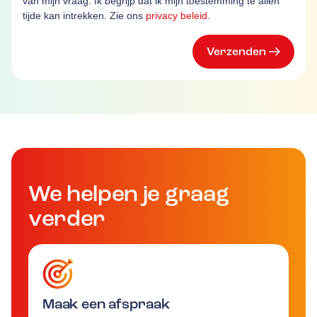
van mijn vraag. Ik begrijp dat ik mijn toestemming te allen
tijde kan intrekken. Zie ons
privacy beleid
.
Verzenden
We helpen je graag
verder
Maak een afspraak