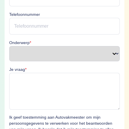
Telefoonnummer
Onderwerp is verplicht
Onderwerp
*
Je vraag is verplicht
Je vraag
*
Ik geef toestemming aan Autovakmeester om mijn
persoonsgegevens te verwerken voor het beantwoorden