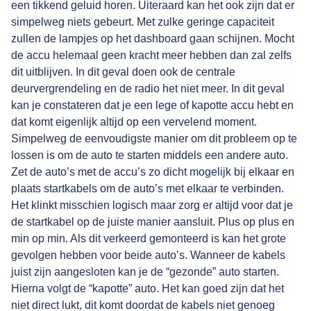
een tikkend geluid horen. Uiteraard kan het ook zijn dat er
simpelweg niets gebeurt. Met zulke geringe capaciteit
zullen de lampjes op het dashboard gaan schijnen. Mocht
de accu helemaal geen kracht meer hebben dan zal zelfs
dit uitblijven. In dit geval doen ook de centrale
deurvergrendeling en de radio het niet meer. In dit geval
kan je constateren dat je een lege of kapotte accu hebt en
dat komt eigenlijk altijd op een vervelend moment.
Simpelweg de eenvoudigste manier om dit probleem op te
lossen is om de auto te starten middels een andere auto.
Zet de auto’s met de accu’s zo dicht mogelijk bij elkaar en
plaats startkabels om de auto’s met elkaar te verbinden.
Het klinkt misschien logisch maar zorg er altijd voor dat je
de startkabel op de juiste manier aansluit. Plus op plus en
min op min. Als dit verkeerd gemonteerd is kan het grote
gevolgen hebben voor beide auto’s. Wanneer de kabels
juist zijn aangesloten kan je de “gezonde” auto starten.
Hierna volgt de “kapotte” auto. Het kan goed zijn dat het
niet direct lukt, dit komt doordat de kabels niet genoeg