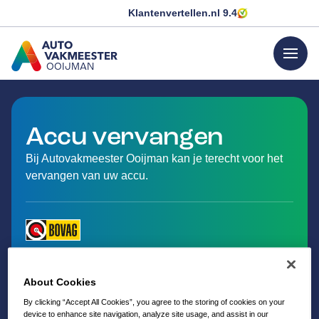
Klantenvertellen.nl
9.4
menu
OOIJMAN
GA NAAR DE HOMEPAGINA
Accu vervangen
Bij Autovakmeester Ooijman kan je terecht voor het
vervangen van uw accu.
About Cookies
By clicking “Accept All Cookies”, you agree to the storing of cookies on your
device to enhance site navigation, analyze site usage, and assist in our