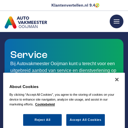
Klantenvertellen.nl
9.4
menu
OOIJMAN
GA NAAR DE HOMEPAGINA
Service
Bij Autovakmeester Ooijman kunt u terecht voor een
uitgebreid aanbod van service en dienstverlening op
het gebied van auto-onderhoud.
About Cookies
By clicking “Accept All Cookies”, you agree to the storing of cookies on your
device to enhance site navigation, analyze site usage, and assist in our
marketing efforts.
Cookiebeleid
Reject All
Accept All Cookies