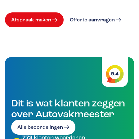
Afspraak maken
Offerte aanvragen
9.4
Dit is wat klanten zeggen
over Autovakmeester
Alle beoordelingen
773
klanten waarderen