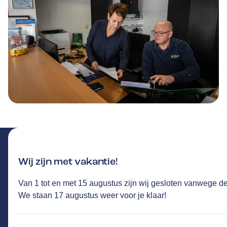
Wij zijn met vakantie!
Van 1 tot en met 15 augustus zijn wij gesloten vanwege 
VAN DER LOCHT
GA NAAR DE HOMEPAGINA
We staan 17 augustus weer voor je klaar!
Route
Liessentstraat 14
,
5405AG
Uden