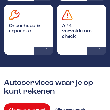
Onderhoud &
APK
reparatie
vervaldatum
check
Autoservices waar je op
kunt rekenen
Afspraak maken
Alle services