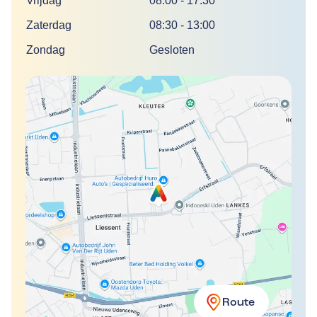
Vrijdag
08:00
-
17:30
Zaterdag
08:30
-
13:00
Zondag
Gesloten
Route