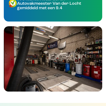
Autovakmeester Van der Locht
gemiddeld met een 9.4