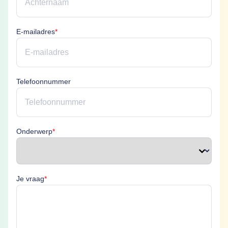
E-mailadres is verplicht
E-mailadres
*
Telefoonnummer
Onderwerp is verplicht
Onderwerp
*
Je vraag is verplicht
Je vraag
*