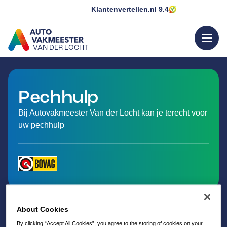
Klantenvertellen.nl
9.4
menu
VAN DER LOCHT
GA NAAR DE HOMEPAGINA
Pechhulp
Bij Autovakmeester Van der Locht kan je terecht voor
uw pechhulp
About Cookies
By clicking “Accept All Cookies”, you agree to the storing of cookies on your