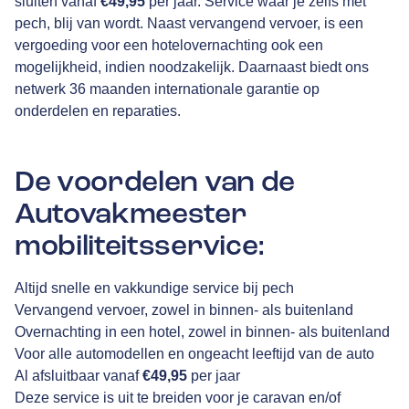
sluiten vanaf
€49,95
per jaar. Service waar je zelfs met
pech, blij van wordt. Naast vervangend vervoer, is een
vergoeding voor een hotelovernachting ook een
mogelijkheid, indien noodzakelijk. Daarnaast biedt ons
netwerk 36 maanden internationale garantie op
onderdelen en reparaties.
De voordelen van de
Autovakmeester
mobiliteitsservice:
Altijd snelle en vakkundige service bij pech
Vervangend vervoer, zowel in binnen- als buitenland
Overnachting in een hotel, zowel in binnen- als buitenland
Voor alle automodellen en ongeacht leeftijd van de auto
Al afsluitbaar vanaf
€49,95
per jaar
Deze service is uit te breiden voor je caravan en/of