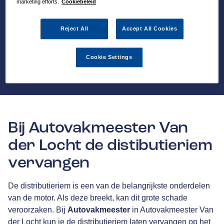
marketing efforts.
Cookiebeleid
Reject All
Accept All Cookies
Cookie Settings
Bij Autovakmeester Van
der Locht de distibutieriem
vervangen
De distributieriem is een van de belangrijkste onderdelen
van de motor. Als deze breekt, kan dit grote schade
veroorzaken. Bij
Autovakmeester
in Autovakmeester Van
der Locht kun je de distributieriem laten vervangen op het