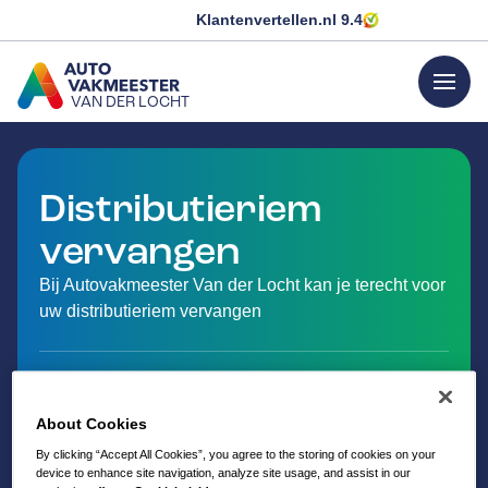
Klantenvertellen.nl
9.4
menu
VAN DER LOCHT
GA NAAR DE HOMEPAGINA
Distributieriem
vervangen
Bij Autovakmeester Van der Locht kan je terecht voor
uw distributieriem vervangen
About Cookies
By clicking “Accept All Cookies”, you agree to the storing of cookies on your
device to enhance site navigation, analyze site usage, and assist in our