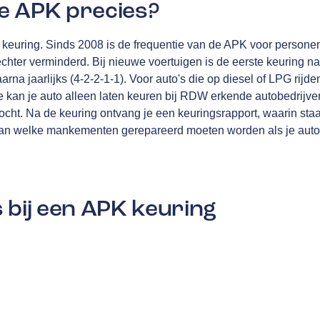
e APK precies?
en keuring. Sinds 2008 is de frequentie van de APK voor personen
echter verminderd. Bij nieuwe voertuigen is de eerste keuring na
rna jaarlijks (4-2-2-1-1). Voor auto's die op diesel of LPG rijden
 kan je auto alleen laten keuren bij RDW erkende autobedrijven
ht. Na de keuring ontvang je een keuringsrapport, waarin staat 
an welke mankementen gerepareerd moeten worden als je auto 
 bij een APK keuring