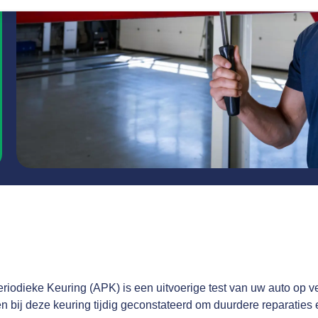
iodieke Keuring (APK) is een uitvoerige test van uw auto op ve
bij deze keuring tijdig geconstateerd om duurdere reparaties en