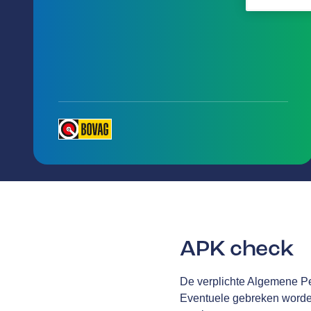
APK check
De verplichte Algemene Per
Eventuele gebreken worden 