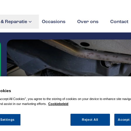
& Reparatie
Occasions
Over ons
Contact
okies
Accept All Cookies”, you agree to the storing of cookies on your device to enhance site navig
nd assist in our marketing efforts.
Cookiebeleid
 Settings
Reject All
Accept 