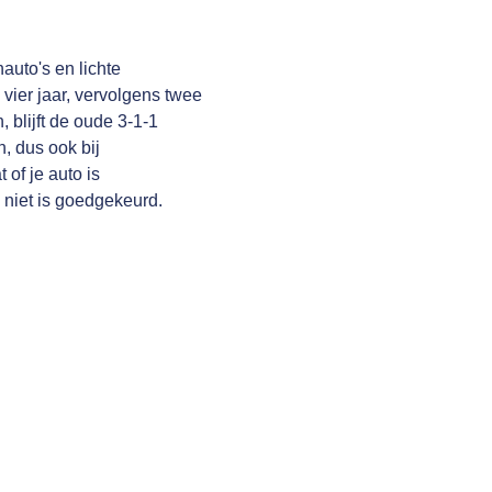
auto's en lichte
 vier jaar, vervolgens twee
, blijft de oude 3-1-1
, dus ook bij
of je auto is
niet is goedgekeurd.