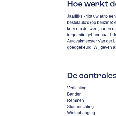
Hoe werkt d
Jaarlijks krijgt uw auto e
bestelauto's (op benzine) 
keer om de twee jaar en daa
frequentie gehandhaafd. Je
Autovakmeester Van der Loc
goedgekeurd. Wij geven a
De controles
Verlichting
Banden
Remmen
Stuurinrichting
Wielophanging