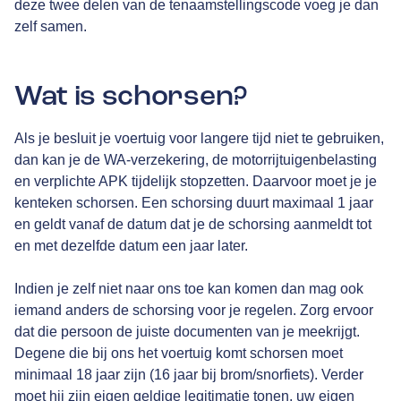
deze twee delen van de tenaamstellingscode voeg je dan
zelf samen.
Wat is schorsen?
Als je besluit je voertuig voor langere tijd niet te gebruiken,
dan kan je de WA-verzekering, de motorrijtuigenbelasting
en verplichte APK tijdelijk stopzetten. Daarvoor moet je je
kenteken schorsen. Een schorsing duurt maximaal 1 jaar
en geldt vanaf de datum dat je de schorsing aanmeldt tot
en met dezelfde datum een jaar later.
Indien je zelf niet naar ons toe kan komen dan mag ook
iemand anders de schorsing voor je regelen. Zorg ervoor
dat die persoon de juiste documenten van je meekrijgt.
Degene die bij ons het voertuig komt schorsen moet
minimaal 18 jaar zijn (16 jaar bij brom/snorfiets). Verder
moet hij zijn eigen geldige legitimatie tonen, uw eigen