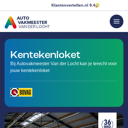
Klantenvertellen.nl
9.4
menu
VAN DER LOCHT
GA NAAR DE HOMEPAGINA
Kentekenloket
Bij Autovakmeester Van der Locht kan je terecht voor
jouw kentekenloket