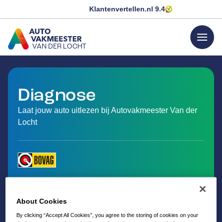
Klantenvertellen.nl
9.4
menu
VAN DER LOCHT
GA NAAR DE HOMEPAGINA
Diagnose
Laat jouw auto uitlezen bij Autovakmeester Van der
Locht
About Cookies
By clicking “Accept All Cookies”, you agree to the storing of cookies on your