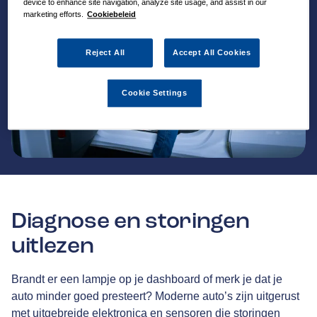
device to enhance site navigation, analyze site usage, and assist in our
marketing efforts.
Cookiebeleid
Reject All
Accept All Cookies
Cookie Settings
Diagnose en storingen
uitlezen
Brandt er een lampje op je dashboard of merk je dat je
auto minder goed presteert? Moderne auto’s zijn uitgerust
met uitgebreide elektronica en sensoren die storingen