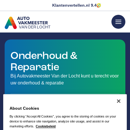
Klantenvertellen.nl
9.4
menu
VAN DER LOCHT
GA NAAR DE HOMEPAGINA
Onderhoud &
Reparatie
Bij Autovakmeester Van der Locht kunt u terecht voor
uw onderhoud & reparatie
About Cookies
By clicking “Accept All Cookies”, you agree to the storing of cookies on your
device to enhance site navigation, analyze site usage, and assist in our
marketing efforts.
Cookiebeleid