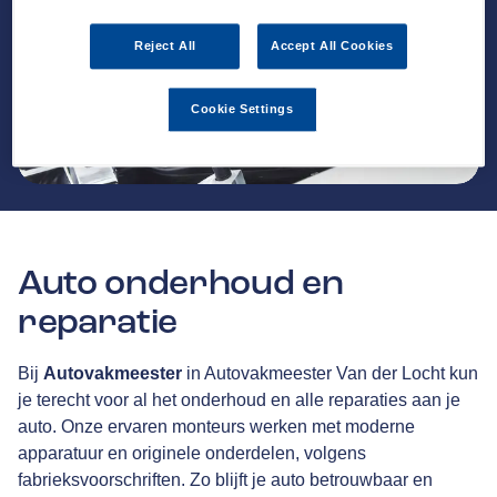
Reject All
Accept All Cookies
Cookie Settings
Auto onderhoud en
reparatie
Bij
Autovakmeester
in Autovakmeester Van der Locht kun
je terecht voor al het onderhoud en alle reparaties aan je
auto. Onze ervaren monteurs werken met moderne
apparatuur en originele onderdelen, volgens
fabrieksvoorschriften. Zo blijft je auto betrouwbaar en