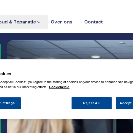
ud & Reparatie
Over ons
Contact
okies
Accept All Cookies”, you agree to the storing of cookies on your device to enhance site navig
nd assist in our marketing efforts.
Cookiebeleid
 Settings
Reject All
Accept 