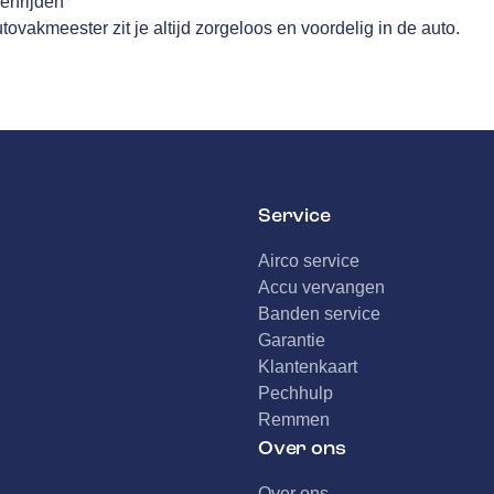
nenrijden
ovakmeester zit je altijd zorgeloos en voordelig in de auto.
Service
Airco service
Accu vervangen
Banden service
Garantie
Klantenkaart
Pechhulp
Remmen
Over ons
Over ons