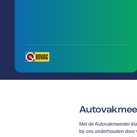
Autovakmees
Met de Autovakmeester klan
bij ons onderhouden door