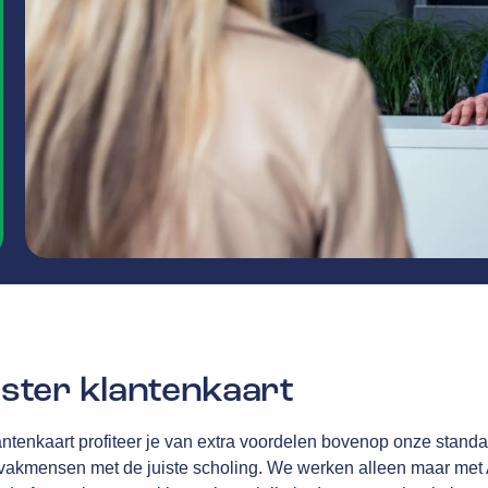
ter klantenkaart
tenkaart profiteer je van extra voordelen bovenop onze standa
 vakmensen met de juiste scholing. We werken alleen maar met