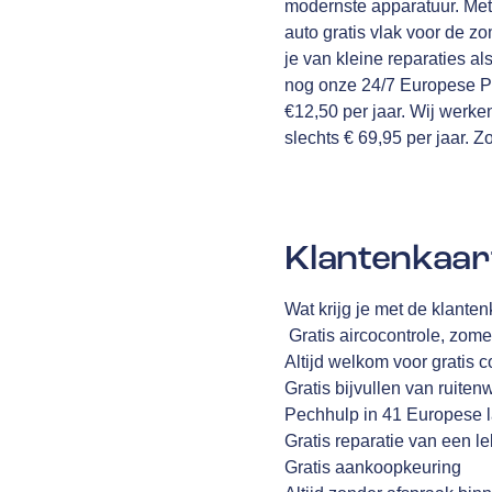
modernste apparatuur. Met
auto gratis vlak voor de z
je van kleine reparaties 
nog onze 24/7 Europese Pe
€12,50 per jaar. Wij werk
slechts € 69,95 per jaar. Z
Klantenkaar
Wat krijg je met de klant
Gratis aircocontrole, zome
Altijd welkom voor gratis 
Gratis bijvullen van ruiten
Pechhulp in 41 Europese 
Gratis reparatie van een l
Gratis aankoopkeuring