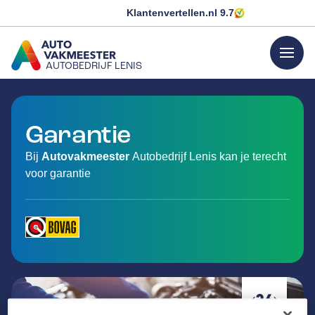
Klantenvertellen.nl
9.7
menu
AUTOBEDRIJF LENIS
GA NAAR DE HOMEPAGINA
Garantie
Bij
Autovakmeester
Autobedrijf Lenis kan je terecht
voor garantie