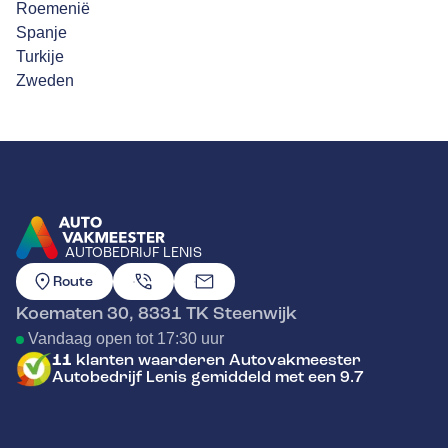
Roemenië
Spanje
Turkije
Zweden
AUTOBEDRIJF LENIS
GA NAAR DE HOMEPAGINA
Route
Koematen 30
,
8331 TK
Steenwijk
Vandaag open tot 17:30 uur
11
klanten waarderen Autovakmeester
Autobedrijf Lenis gemiddeld met een 9.7