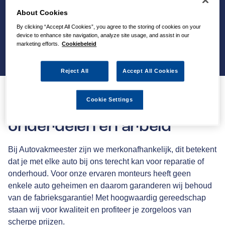
About Cookies
By clicking “Accept All Cookies”, you agree to the storing of cookies on your
device to enhance site navigation, analyze site usage, and assist in our
marketing efforts.
Cookiebeleid
Reject All
Accept All Cookies
Cookie Settings
36 maanden garantie op
onderdelen en arbeid
Bij Autovakmeester zijn we merkonafhankelijk, dit betekent
dat je met elke auto bij ons terecht kan voor reparatie of
onderhoud. Voor onze ervaren monteurs heeft geen
enkele auto geheimen en daarom garanderen wij behoud
van de fabrieksgarantie! Met hoogwaardig gereedschap
staan wij voor kwaliteit en profiteer je zorgeloos van
scherpe prijzen.