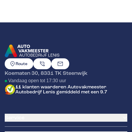
AUTOBEDRIJF LENIS
GA NAAR DE HOMEPAGINA
Route
Koematen 30
,
8331 TK
Steenwijk
Vandaag open tot 17:30 uur
11
klanten waarderen Autovakmeester
Autobedrijf Lenis gemiddeld met een 9.7
Service
Airco service