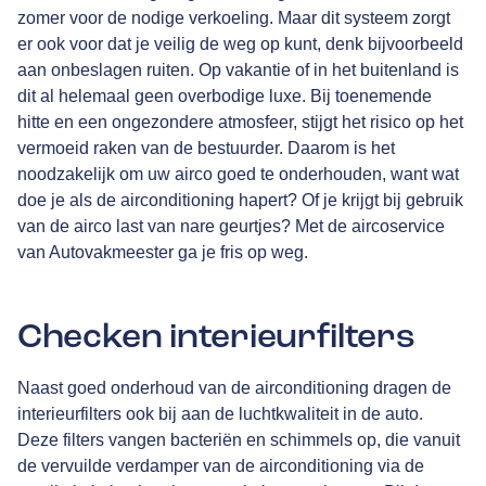
zomer voor de nodige verkoeling. Maar dit systeem zorgt
er ook voor dat je veilig de weg op kunt, denk bijvoorbeeld
aan onbeslagen ruiten. Op vakantie of in het buitenland is
dit al helemaal geen overbodige luxe. Bij toenemende
hitte en een ongezondere atmosfeer, stijgt het risico op het
vermoeid raken van de bestuurder. Daarom is het
noodzakelijk om uw airco goed te onderhouden, want wat
doe je als de airconditioning hapert? Of je krijgt bij gebruik
van de airco last van nare geurtjes? Met de aircoservice
van Autovakmeester ga je fris op weg.
Checken interieurfilters
Naast goed onderhoud van de airconditioning dragen de
interieurfilters ook bij aan de luchtkwaliteit in de auto.
Deze filters vangen bacteriën en schimmels op, die vanuit
de vervuilde verdamper van de airconditioning via de