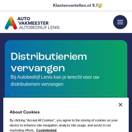
Klantenvertellen.nl
9.7
menu
AUTOBEDRIJF LENIS
GA NAAR DE HOMEPAGINA
Distributieriem
vervangen
Bij Autobedrijf Lenis kan je terecht voor uw
distributieriem vervangen
About Cookies
By clicking “Accept All Cookies”, you agree to the storing of cookies on your
device to enhance site navigation, analyze site usage, and assist in our
marketing efforts.
Cookiebeleid