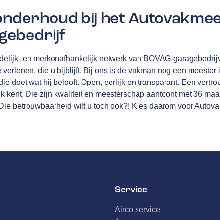
nderhoud bij het Autovakme
ebedrijf
delijk- en merkonafhankelijk netwerk van
BOVAG
-garagebedrij
e verlenen, die u bijblijft. Bij ons is de vakman nog een meester 
ie doet wat hij belooft. Open, eerlijk en transparant. Een vertro
jk kent. Die zijn kwaliteit en meesterschap aantoont met
36 maa
 Die betrouwbaarheid wilt u toch ook?! Kies daarom voor Autov
Service
Airco service