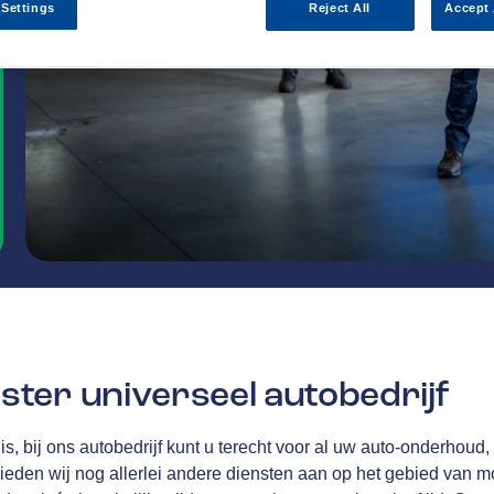
 Settings
Reject All
Accept 
ter universeel autobedrijf
is, bij ons autobedrijf kunt u terecht voor al uw auto-onderhou
ieden wij nog allerlei andere diensten aan op het gebied van mob