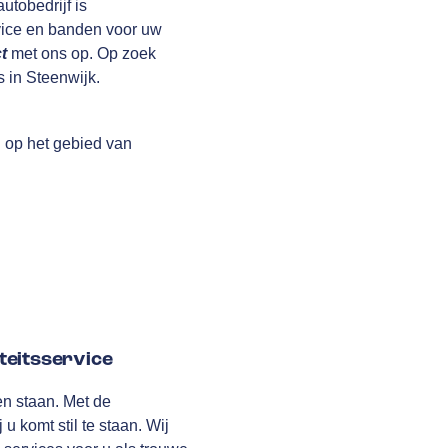
utobedrijf is
rvice en banden voor uw
t
met ons op. Op zoek
s in Steenwijk.
n op het gebied van
teitsservice
men staan. Met de
 komt stil te staan. Wij