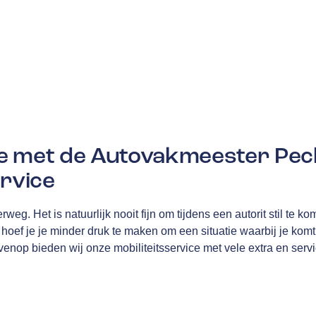
e met de Autovakmeester Pec
ervice
rweg. Het is natuurlijk nooit fijn om tijdens een autorit stil te k
ef je je minder druk te maken om een situatie waarbij je komt s
ovenop bieden wij onze mobiliteitsservice met vele extra en serv