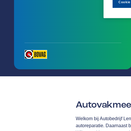
Cookie
Autovakmees
Welkom bij Autobedrijf Len
autoreparatie. Daarnaast b