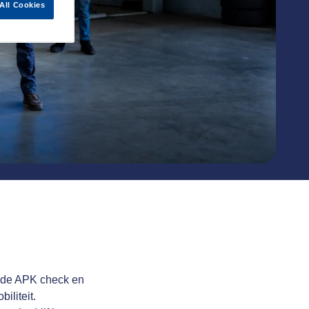
All Cookies
d, de APK check en
iliteit.