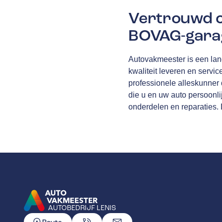
Vertrouwd o
BOVAG-garag
Autovakmeester is een lan
kwaliteit leveren en servic
professionele alleskunner d
die u en uw auto persoonli
onderdelen en reparaties.
AUTOBEDRIJF LENIS
GA NAAR DE HOMEPAGINA