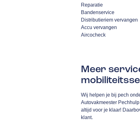
Reparatie
Bandenservice
Distributieriem vervangen
Accu vervangen
Aircocheck
Meer servic
mobiliteitss
Wij helpen je bij pech onde
Autovakmeester Pechhulp ho
altijd voor je klaar! Daarb
klant.