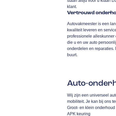
staan altijd voor u klaar!
klant.
Vertrouwd onderhou
Autovakmeester is een lan
kwaliteit leveren en servic
professionele alleskunner d
die u en uw auto persoonli
onderdelen en reparaties. 
buurt.
Auto-onderh
Wij zijn een universeel au
mobiliteit. Je kan bij ons 
Groot- en klein onderhoud
APK keuring