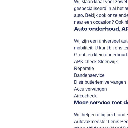
Wij staan klaar voor zowel 
gespecialiseerd in al het
auto. Bekijk ook onze and
naar een occasion? Ook hie
Auto-onderhoud, AP
Wij zijn een universeel au
mobiliteit. U kunt bij ons 
Groot- en klein onderhoud
APK check Steenwijk
Reparatie
Bandenservice
Distributieriem vervangen
Accu vervangen
Aircocheck
Meer service met d
Wij helpen u bij pech onder
Autovakmeester Lenis Pechh