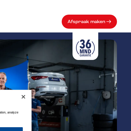
Afspraak maken
ation, analyze