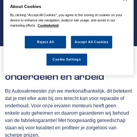
About Cookies
By clicking “Accept All Cookies”, you agree to the storing of cookies on your
device to enhance site navigation, analyze site usage, and assist in our
marketing efforts.
Cookiebeleid
Reject All
Accept All Cookies
Cookie Settings
36 maanden garantie op
onderdelen en arbeid
Bij Autovakmeester zijn we merkonafhankelijk, dit betekent
dat je met elke auto bij ons terecht kan voor reparatie of
onderhoud. Voor onze ervaren monteurs heeft geen
enkele auto geheimen en daarom garanderen wij behoud
van de fabrieksgarantie! Met hoogwaardig gereedschap
staan wij voor kwaliteit en profiteer je zorgeloos van
scherpe prijzen.