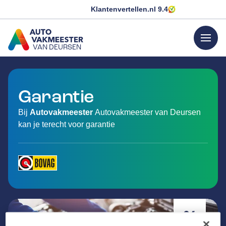
Klantenvertellen.nl
9.4
menu
VAN DEURSEN
GA NAAR DE HOMEPAGINA
Garantie
Bij
Autovakmeester
Autovakmeester van Deursen
kan je terecht voor garantie