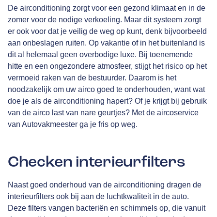
De airconditioning zorgt voor een gezond klimaat en in de
zomer voor de nodige verkoeling. Maar dit systeem zorgt
er ook voor dat je veilig de weg op kunt, denk bijvoorbeeld
aan onbeslagen ruiten. Op vakantie of in het buitenland is
dit al helemaal geen overbodige luxe. Bij toenemende
hitte en een ongezondere atmosfeer, stijgt het risico op het
vermoeid raken van de bestuurder. Daarom is het
noodzakelijk om uw airco goed te onderhouden, want wat
doe je als de airconditioning hapert? Of je krijgt bij gebruik
van de airco last van nare geurtjes? Met de aircoservice
van Autovakmeester ga je fris op weg.
Checken interieurfilters
Naast goed onderhoud van de airconditioning dragen de
interieurfilters ook bij aan de luchtkwaliteit in de auto.
Deze filters vangen bacteriën en schimmels op, die vanuit