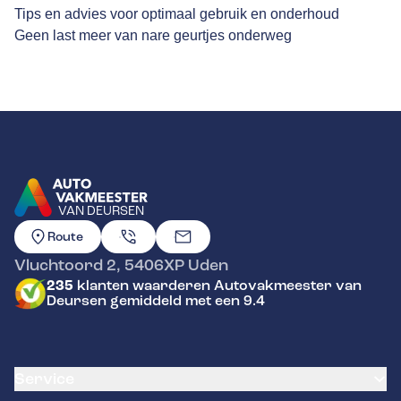
Tips en advies voor optimaal gebruik en onderhoud
Geen last meer van nare geurtjes onderweg
VAN DEURSEN
GA NAAR DE HOMEPAGINA
Route
Vluchtoord 2
,
5406XP
Uden
235
klanten waarderen Autovakmeester van
Deursen gemiddeld met een 9.4
Service