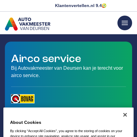
Klantenvertellen.nl
9.4
menu
VAN DEURSEN
GA NAAR DE HOMEPAGINA
Airco service
Bij Autovakmeester van Deursen kan je terecht voor
airco service.
About Cookies
By clicking “Accept All Cookies”, you agree to the storing of cookies on your
device to enhance site navigation, analyze site usage, and assist in our