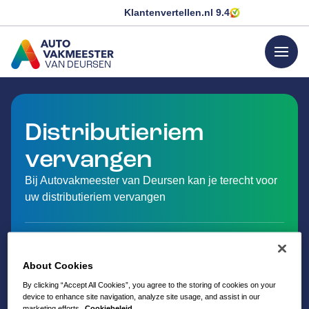
Klantenvertellen.nl
9.4
menu
VAN DEURSEN
GA NAAR DE HOMEPAGINA
Distributieriem
vervangen
Bij Autovakmeester van Deursen kan je terecht voor
uw distributieriem vervangen
About Cookies
By clicking “Accept All Cookies”, you agree to the storing of cookies on your
device to enhance site navigation, analyze site usage, and assist in our
marketing efforts.
Cookiebeleid