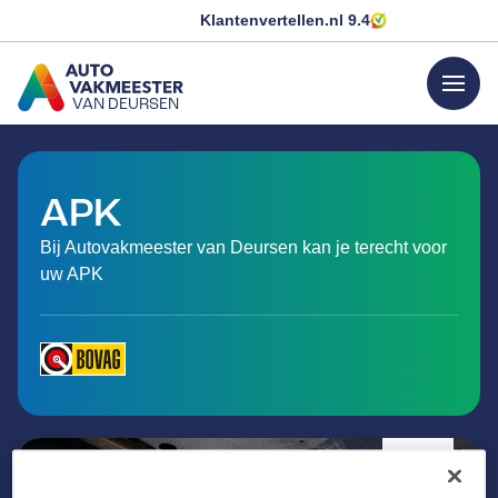
Klantenvertellen.nl
9.4
menu
VAN DEURSEN
GA NAAR DE HOMEPAGINA
APK
Bij Autovakmeester van Deursen kan je terecht voor
uw APK