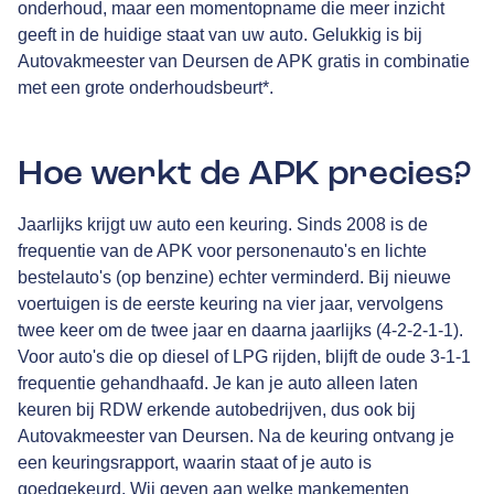
onderhoud, maar een momentopname die meer inzicht
geeft in de huidige staat van uw auto. Gelukkig is bij
Autovakmeester van Deursen de APK gratis in combinatie
met een grote onderhoudsbeurt*.
Hoe werkt de APK precies?
Jaarlijks krijgt uw auto een keuring. Sinds 2008 is de
frequentie van de APK voor personenauto's en lichte
bestelauto's (op benzine) echter verminderd. Bij nieuwe
voertuigen is de eerste keuring na vier jaar, vervolgens
twee keer om de twee jaar en daarna jaarlijks (4-2-2-1-1).
Voor auto's die op diesel of LPG rijden, blijft de oude 3-1-1
frequentie gehandhaafd. Je kan je auto alleen laten
keuren bij RDW erkende autobedrijven, dus ook bij
Autovakmeester van Deursen. Na de keuring ontvang je
een keuringsrapport, waarin staat of je auto is
goedgekeurd. Wij geven aan welke mankementen