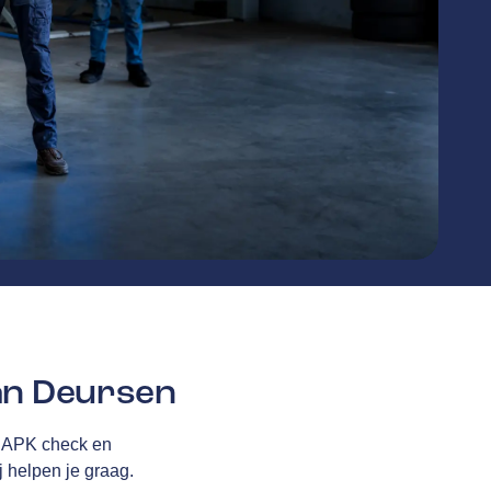
an Deursen
, APK check en
j helpen je graag.