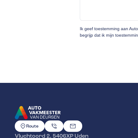
Ik geef toestemming aan Aut
begrijp dat ik mijn toestemmin
VAN DEURSEN
GA NAAR DE HOMEPAGINA
Route
Vluchtoord 2
,
5406XP
Uden