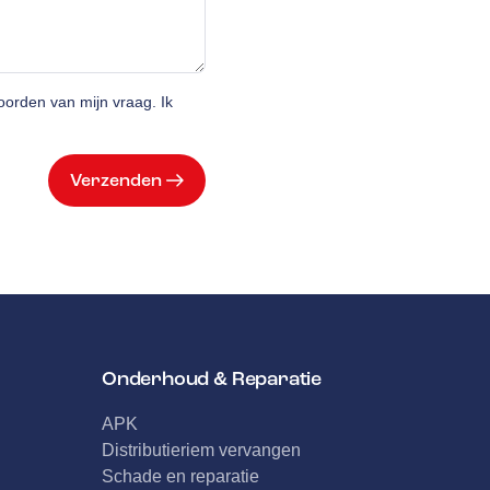
orden van mijn vraag. Ik
Verzenden
Onderhoud & Reparatie
APK
Distributieriem vervangen
Schade en reparatie