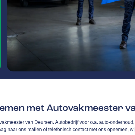
nemen met Autovakmeester v
vakmeester van Deursen.
Autobedrijf voor o.a. auto-onderhoud
raag naar ons mailen of telefonisch contact met ons opnemen, wi