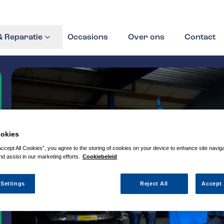
 Reparatie
Occasions
Over ons
Contact
okies
Accept All Cookies”, you agree to the storing of cookies on your device to enhance site navig
nd assist in our marketing efforts.
Cookiebeleid
 Settings
Reject All
Accept 