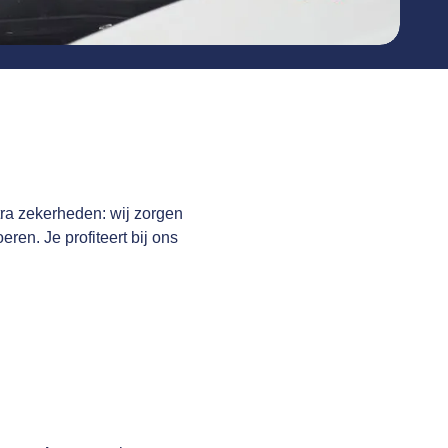
tra zekerheden: wij zorgen
eren. Je profiteert bij ons