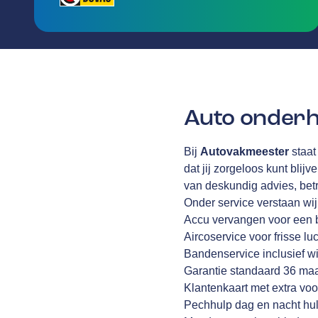
Auto onderh
Bij
Autovakmeester
staat
dat jij zorgeloos kunt blijv
van deskundig advies, be
Onder service verstaan wi
Accu vervangen voor een 
Aircoservice voor frisse lu
Bandenservice inclusief wi
Garantie standaard 36 ma
Klantenkaart met extra voo
Pechhulp dag en nacht hul