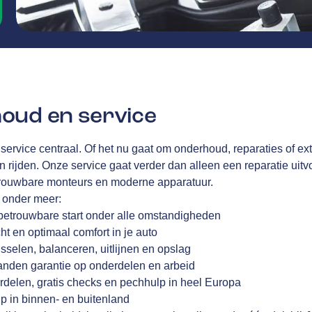
oud en service
 service centraal. Of het nu gaat om onderhoud, reparaties of ex
en rijden. Onze service gaat verder dan alleen een reparatie uitvo
trouwbare monteurs en moderne apparatuur.
j onder meer:
betrouwbare start onder alle omstandigheden
cht en optimaal comfort in je auto
sselen, balanceren, uitlijnen en opslag
anden garantie op onderdelen en arbeid
rdelen, gratis checks en pechhulp in heel Europa
p in binnen- en buitenland