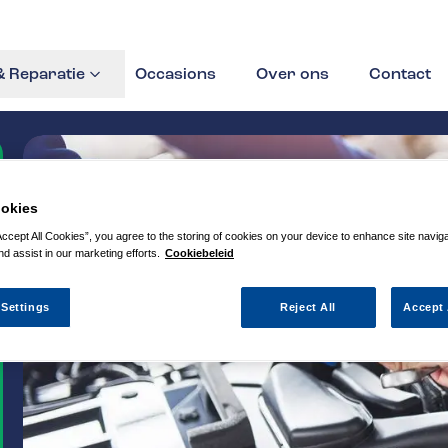
 Reparatie
Occasions
Over ons
Contact
okies
Accept All Cookies”, you agree to the storing of cookies on your device to enhance site navig
nd assist in our marketing efforts.
Cookiebeleid
 Settings
Reject All
Accept 