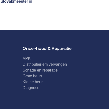
utovakmeester
in
Onderhoud & Reparatie
APK
Distributieriem vervangen
Schade en reparatie
Grote beurt
Kleine beurt
Diagnose