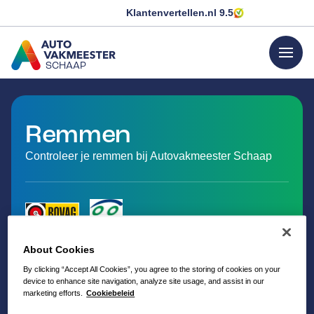
Klantenvertellen.nl
9.5
menu
SCHAAP
GA NAAR DE HOMEPAGINA
Remmen
Controleer je remmen bij Autovakmeester Schaap
About Cookies
By clicking “Accept All Cookies”, you agree to the storing of cookies on your
device to enhance site navigation, analyze site usage, and assist in our
marketing efforts.
Cookiebeleid