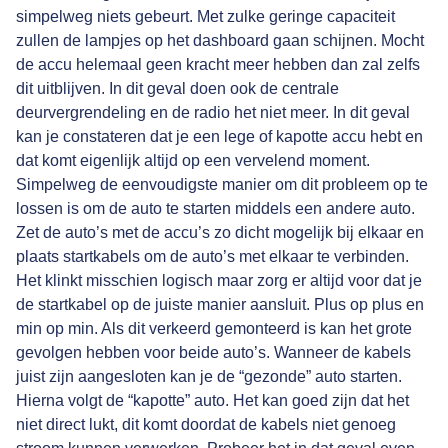
simpelweg niets gebeurt. Met zulke geringe capaciteit
zullen de lampjes op het dashboard gaan schijnen. Mocht
de accu helemaal geen kracht meer hebben dan zal zelfs
dit uitblijven. In dit geval doen ook de centrale
deurvergrendeling en de radio het niet meer. In dit geval
kan je constateren dat je een lege of kapotte accu hebt en
dat komt eigenlijk altijd op een vervelend moment.
Simpelweg de eenvoudigste manier om dit probleem op te
lossen is om de auto te starten middels een andere auto.
Zet de auto’s met de accu’s zo dicht mogelijk bij elkaar en
plaats startkabels om de auto’s met elkaar te verbinden.
Het klinkt misschien logisch maar zorg er altijd voor dat je
de startkabel op de juiste manier aansluit. Plus op plus en
min op min. Als dit verkeerd gemonteerd is kan het grote
gevolgen hebben voor beide auto’s. Wanneer de kabels
juist zijn aangesloten kan je de “gezonde” auto starten.
Hierna volgt de “kapotte” auto. Het kan goed zijn dat het
niet direct lukt, dit komt doordat de kabels niet genoeg