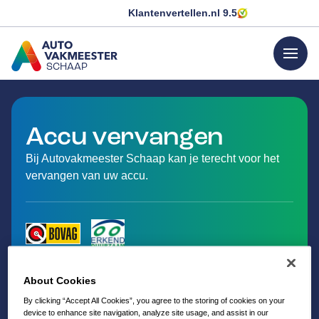
Klantenvertellen.nl
9.5
menu
SCHAAP
GA NAAR DE HOMEPAGINA
Accu vervangen
Bij Autovakmeester Schaap kan je terecht voor het
vervangen van uw accu.
About Cookies
By clicking “Accept All Cookies”, you agree to the storing of cookies on your
device to enhance site navigation, analyze site usage, and assist in our