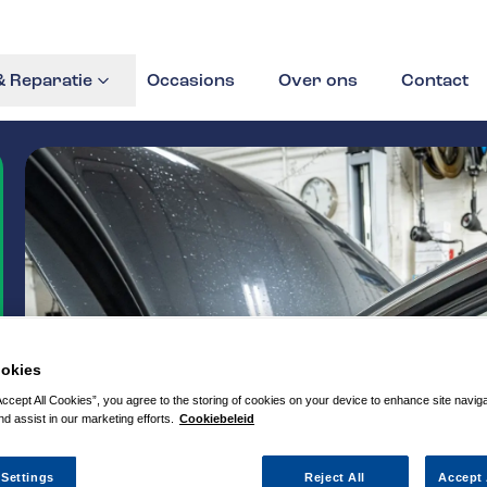
 Reparatie
Occasions
Over ons
Contact
okies
Accept All Cookies”, you agree to the storing of cookies on your device to enhance site navig
nd assist in our marketing efforts.
Cookiebeleid
 Settings
Reject All
Accept 