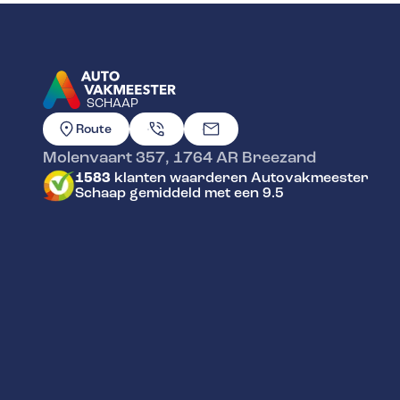
SCHAAP
GA NAAR DE HOMEPAGINA
Route
Molenvaart 357
,
1764 AR
Breezand
1583
klanten waarderen Autovakmeester
Schaap gemiddeld met een 9.5