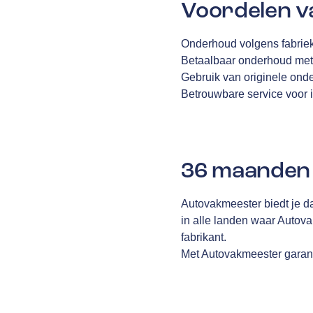
Voordelen v
Onderhoud volgens fabriek
Betaalbaar onderhoud met
Gebruik van originele ond
Betrouwbare service voor i
36 maanden 
Autovakmeester biedt je d
in alle landen waar Autov
fabrikant.
Met Autovakmeester garanti