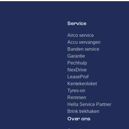
Service
Airco service
Accu vervangen
Banden service
Garantie
Pechhulp
NexDrive
LeaseProf
Kentekenloket
Tyres-on
Remmen
Hella Service Partner
Brink trekhaken
Over ons