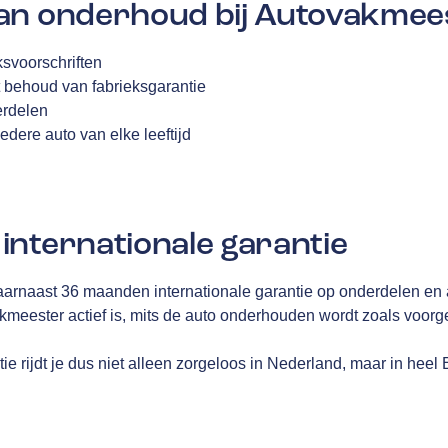
an onderhoud bij Autovakmee
svoorschriften
 behoud van fabrieksgarantie
erdelen
edere auto van elke leeftijd
internationale garantie
aarnaast 36 maanden internationale garantie op onderdelen en 
akmeester actief is, mits de auto onderhouden wordt zoals voor
e rijdt je dus niet alleen zorgeloos in Nederland, maar in heel