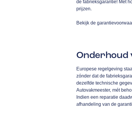
de fabrieksgarantie! Met h
prijzen.
Bekijk de garantievoorwa
Onderhoud v
Europese regelgeving staa
zónder dat de fabrieksgara
dezelfde technische gegev
Autovakmeester, mét behou
Indien een reparatie daad
afhandeling van de garantiec