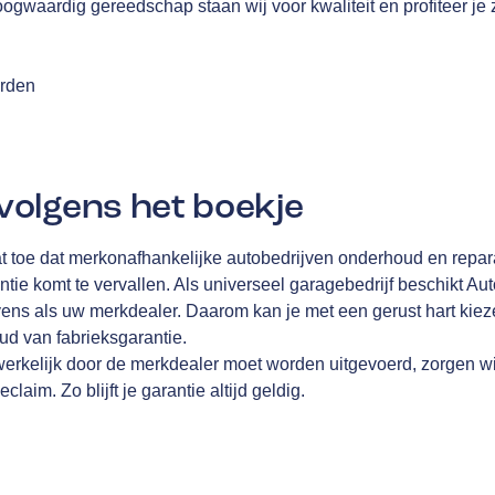
oogwaardig gereedschap staan wij voor kwaliteit en profiteer je
arden
olgens het boekje
t toe dat merkonafhankelijke autobedrijven onderhoud en repa
ntie komt te vervallen. Als universeel garagebedrijf beschikt A
ens als uw merkdealer. Daarom kan je met een gerust hart kiez
d van fabrieksgarantie.
werkelijk door de merkdealer moet worden uitgevoerd, zorgen wi
laim. Zo blijft je garantie altijd geldig.