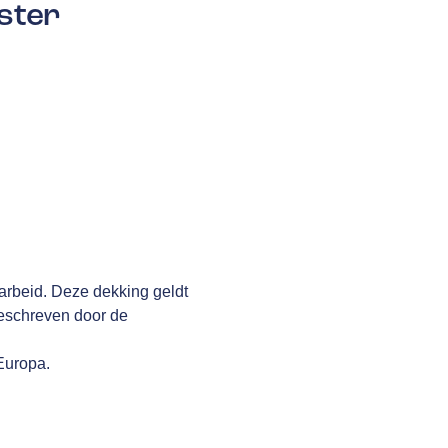
ster
arbeid. Deze dekking geldt
geschreven door de
 Europa.