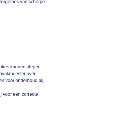
 zorgeloos van scherpe
raties kunnen plegen
utovakmeester over
en voor onderhoud bij
j voor een correcte