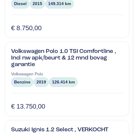
Diesel
2015
149.314 km
€ 8.750,00
Volkswagen Polo 1.0 TSI Comfortline ,
Incl nw apk/beurt & 12 mnd bovag
garantie
Volkswagen
Polo
Benzine
2019
126.414 km
€ 13.750,00
Suzuki Ignis 1.2 Select , VERKOCHT