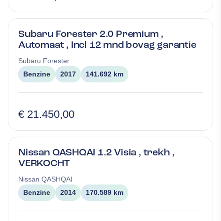
Subaru Forester 2.0 Premium ,
Automaat , Incl 12 mnd bovag garantie
Subaru
Forester
Benzine
2017
141.692 km
€ 21.450,00
Nissan QASHQAI 1.2 Visia , trekh ,
VERKOCHT
Nissan
QASHQAI
Benzine
2014
170.589 km