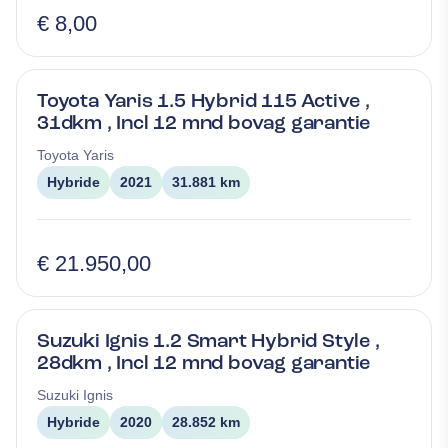
€ 8,00
Toyota Yaris 1.5 Hybrid 115 Active ,
31dkm , Incl 12 mnd bovag garantie
Toyota
Yaris
Hybride
2021
31.881 km
€ 21.950,00
Suzuki Ignis 1.2 Smart Hybrid Style ,
28dkm , Incl 12 mnd bovag garantie
Suzuki
Ignis
Hybride
2020
28.852 km