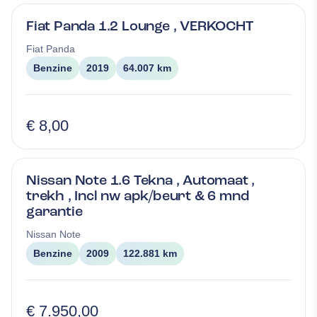
Fiat Panda 1.2 Lounge , VERKOCHT
Fiat
Panda
Benzine
2019
64.007 km
€ 8,00
Nissan Note 1.6 Tekna , Automaat ,
trekh , Incl nw apk/beurt & 6 mnd
garantie
Nissan
Note
Benzine
2009
122.881 km
€ 7.950,00