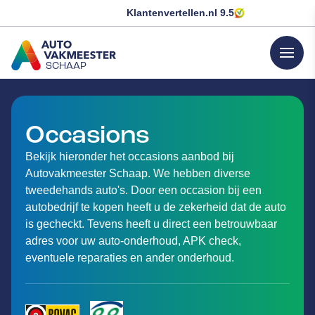
Klantenvertellen.nl
9.5
menu
SCHAAP
GA NAAR DE HOMEPAGINA
Occasions
Bekijk hieronder het occasions aanbod bij
Autovakmeester Schaap. We hebben diverse
tweedehands auto's. Door een occasion bij een
autobedrijf te kopen heeft u de zekerheid dat de auto
is gecheckt. Tevens heeft u direct een betrouwbaar
adres voor uw auto-onderhoud, APK check,
eventuele reparaties en ander onderhoud.