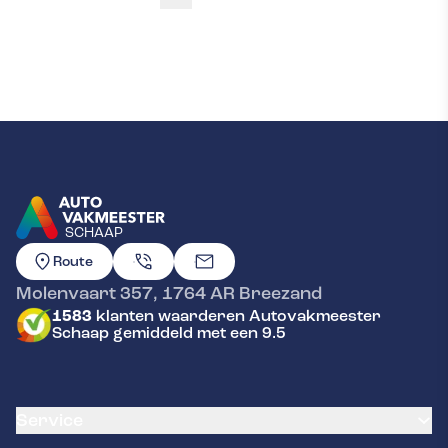
SCHAAP
GA NAAR DE HOMEPAGINA
Route
Molenvaart 357
,
1764 AR
Breezand
1583
klanten waarderen Autovakmeester
Schaap gemiddeld met een 9.5
Service