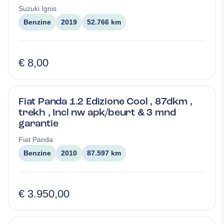
Suzuki
Ignis
Benzine
2019
52.766 km
€ 8,00
Fiat Panda 1.2 Edizione Cool , 87dkm ,
trekh , Incl nw apk/beurt & 3 mnd
garantie
Fiat
Panda
Benzine
2010
87.597 km
€ 3.950,00