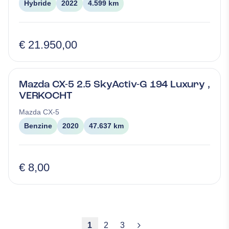
Hybride
2022
4.599 km
€ 21.950,00
Mazda CX-5 2.5 SkyActiv-G 194 Luxury ,
VERKOCHT
Mazda
CX-5
Benzine
2020
47.637 km
€ 8,00
1
2
3