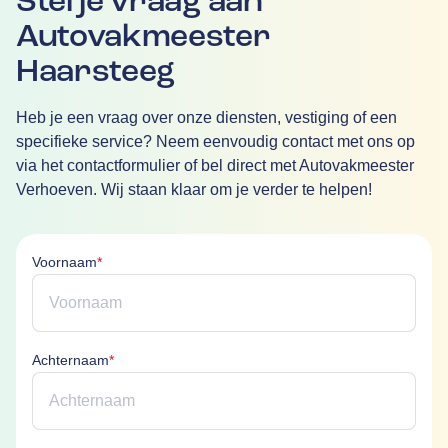
Stel je vraag aan
Autovakmeester
Haarsteeg
Heb je een vraag over onze diensten, vestiging of een
specifieke service? Neem eenvoudig contact met ons op
via het contactformulier of bel direct met Autovakmeester
Verhoeven. Wij staan klaar om je verder te helpen!
Voornaam is verplicht
Voornaam
*
Achternaam is verplicht
Achternaam
*