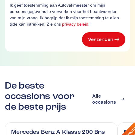
Ik geef toestemming aan Autovakmeester om mijn
persoonsgegevens te verwerken voor het beantwoorden
van mijn vraag. Ik begrijp dat ik mijn toestemming te allen
tijde kan intrekken. Zie ons
privacy beleid
.
Verzenden
De beste
occasions voor
Alle
occasions
de beste prijs
Verkoc
Mercedes-Benz A-Klasse 200 Bns
Maz