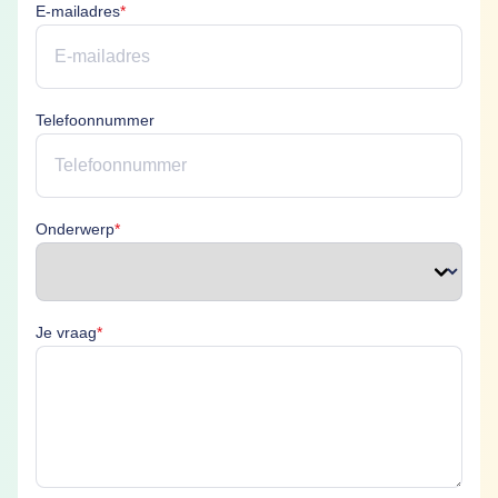
E-mailadres is verplicht
E-mailadres
*
Telefoonnummer
Onderwerp is verplicht
Onderwerp
*
Je vraag is verplicht
Je vraag
*