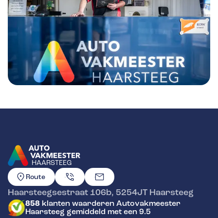
HAARSTEEG
GA NAAR DE HOMEPAGINA
Route
Haarsteegsestraat 106b
,
5254JT
Haarsteeg
858
klanten waarderen Autovakmeester
Haarsteeg gemiddeld met een 9.5