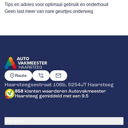
Tips en advies voor optimaal gebruik en onderhoud
Geen last meer van nare geurtjes onderweg
HAARSTEEG
GA NAAR DE HOMEPAGINA
Route
Haarsteegsestraat 106b
,
5254JT
Haarsteeg
858
klanten waarderen Autovakmeester
Haarsteeg gemiddeld met een 9.5
Service