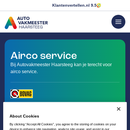
Klantenvertellen.nl
9.5
menu
HAARSTEEG
GA NAAR DE HOMEPAGINA
Airco service
Bij Autovakmeester Haarsteeg kan je terecht voor
airco service.
About Cookies
By clicking “Accept All Cookies”, you agree to the storing of cookies on your
device to enhance site navigation, analyze site usage, and assist in our