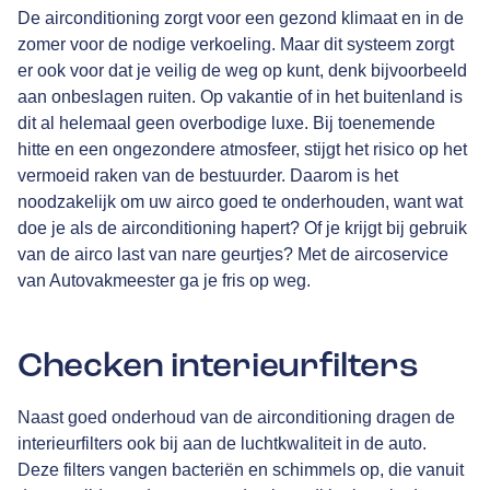
De airconditioning zorgt voor een gezond klimaat en in de
zomer voor de nodige verkoeling. Maar dit systeem zorgt
er ook voor dat je veilig de weg op kunt, denk bijvoorbeeld
aan onbeslagen ruiten. Op vakantie of in het buitenland is
dit al helemaal geen overbodige luxe. Bij toenemende
hitte en een ongezondere atmosfeer, stijgt het risico op het
vermoeid raken van de bestuurder. Daarom is het
noodzakelijk om uw airco goed te onderhouden, want wat
doe je als de airconditioning hapert? Of je krijgt bij gebruik
van de airco last van nare geurtjes? Met de aircoservice
van Autovakmeester ga je fris op weg.
Checken interieurfilters
Naast goed onderhoud van de airconditioning dragen de
interieurfilters ook bij aan de luchtkwaliteit in de auto.
Deze filters vangen bacteriën en schimmels op, die vanuit