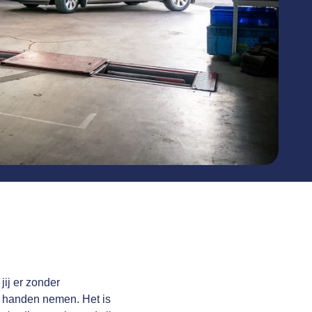
jij er zonder
it handen nemen. Het is