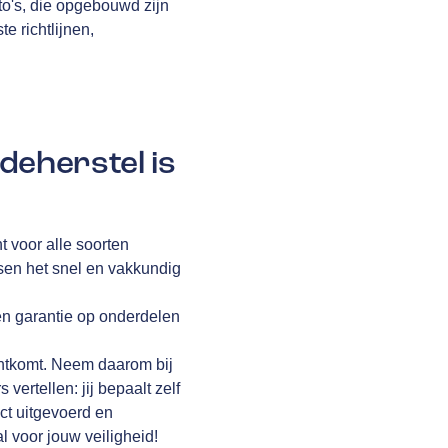
to's, die opgebouwd zijn
te richtlijnen,
deherstel is
t voor alle soorten
ssen het snel en vakkundig
en garantie op onderdelen
rechtkomt. Neem daarom bij
vertellen: jij bepaalt zelf
ct uitgevoerd en
l voor jouw veiligheid!