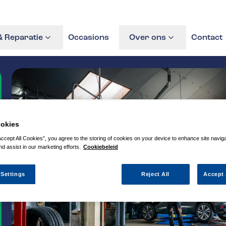
 Reparatie
Occasions
Over ons
Contact
okies
Accept All Cookies”, you agree to the storing of cookies on your device to enhance site navig
nd assist in our marketing efforts.
Cookiebeleid
 Settings
Reject All
Accept 