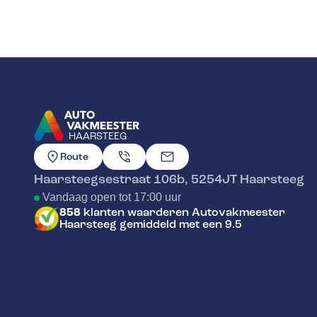
HAARSTEEG
GA NAAR DE HOMEPAGINA
Route
Haarsteegsestraat 106b
,
5254JT
Haarsteeg
Vandaag open tot 17:00 uur
858
klanten waarderen Autovakmeester
Haarsteeg gemiddeld met een 9.5