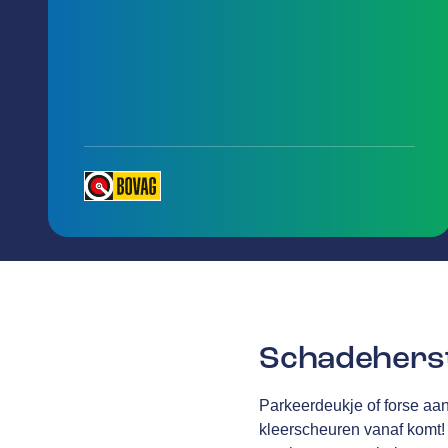
Schadeherst
Parkeerdeukje of forse aan
kleerscheuren vanaf komt! 