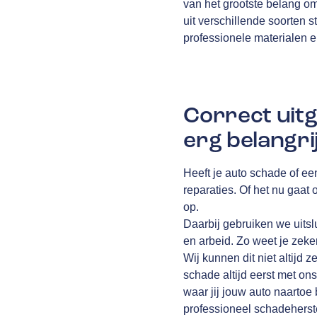
van het grootste belang o
uit verschillende soorten st
professionele materialen 
Correct uitg
erg belangri
Heeft je auto schade of ee
reparaties. Of het nu gaat
op.
Daarbij gebruiken we uits
en arbeid. Zo weet je zeke
Wij kunnen dit niet altijd z
schade altijd eerst met ons
waar jij jouw auto naartoe
professioneel schadeherste