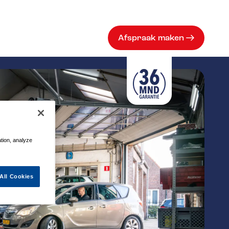
Afspraak maken
ation, analyze
All Cookies