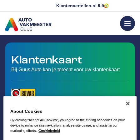
Klantenvertellen.nl
9.5
menu
GUUS
GA NAAR DE HOMEPAGINA
Klantenkaart
Bij Guus Auto kan je terecht voor uw klantenkaart
About Cookies
By clicking “Accept All Cookies”, you agree to the storing of cookies on your
device to enhance site navigation, analyze site usage, and assist in our
marketing efforts.
Cookiebeleid