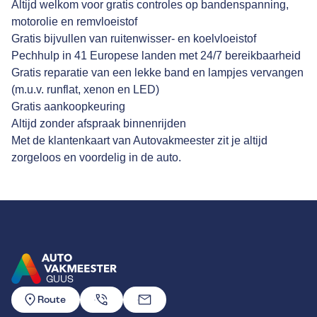
Altijd welkom voor gratis controles op bandenspanning,
motorolie en remvloeistof
Gratis bijvullen van ruitenwisser- en koelvloeistof
Pechhulp in 41 Europese landen met 24/7 bereikbaarheid
Gratis reparatie van een lekke band en lampjes vervangen
(m.u.v. runflat, xenon en LED)
Gratis aankoopkeuring
Altijd zonder afspraak binnenrijden
Met de klantenkaart van Autovakmeester zit je altijd
zorgeloos en voordelig in de auto.
GUUS
GA NAAR DE HOMEPAGINA
Route