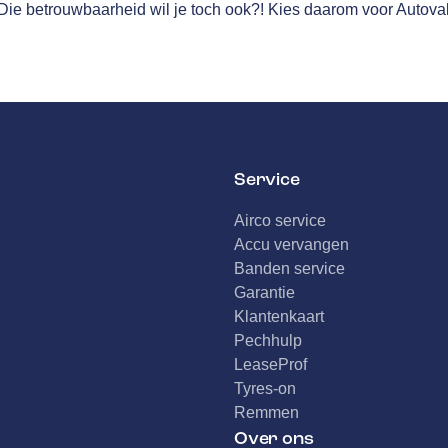
 Die betrouwbaarheid wil je toch ook?! Kies daarom voor Autov
Service
Airco service
Accu vervangen
Banden service
Garantie
Klantenkaart
Pechhulp
LeaseProf
Tyres-on
Remmen
Over ons