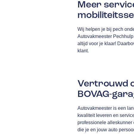
Meer servic
mobiliteitss
Wij helpen je bij pech onde
Autovakmeester Pechhulp ho
altijd voor je klaar! Daarb
klant.
Vertrouwd o
BOVAG-garag
Autovakmeester is een lan
kwaliteit leveren en servic
professionele alleskunner d
die je en jouw auto persoo