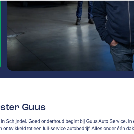
ster Guus
 in Schijndel. Goed onderhoud begint bij Guus Auto Service. In d
ch ontwikkeld tot een full-service autobedrijf. Alles onder één da