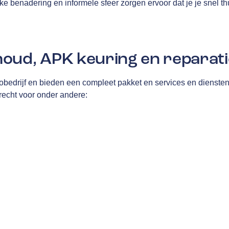
e benadering en informele sfeer zorgen ervoor dat je je snel thu
oud, APK keuring en reparati
tobedrijf en bieden een compleet pakket en services en dienste
terecht voor onder andere: