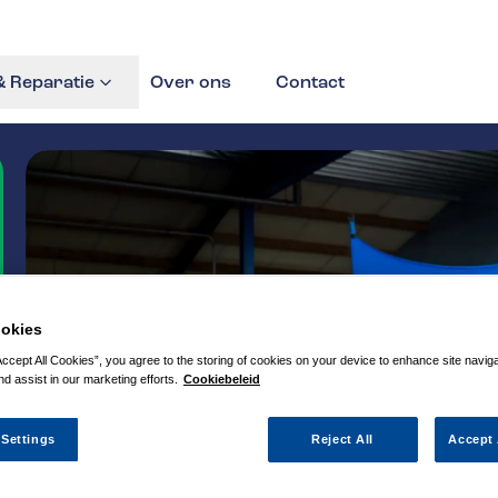
 Reparatie
Over ons
Contact
okies
Accept All Cookies”, you agree to the storing of cookies on your device to enhance site navig
nd assist in our marketing efforts.
Cookiebeleid
 Settings
Reject All
Accept 