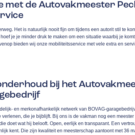
e met de Autovakmeester Pec
ervice
rweg. Het is natuurlijk nooit fijn om tijdens een autorit stil te k
ef je je minder druk te maken om een situatie waarbij je komt s
ovenop bieden wij onze mobiliteitsservice met vele extra en serv
nderhoud bij het Autovakme
ebedrijf
delijk- en merkonafhankelijk netwerk van
BOVAG
-garagebedrij
e verlenen, die je bijblijft. Bij ons is de vakman nog een meester 
ie doet wat hij belooft. Open, eerlijk en transparant. Een vertro
nlijk kent. Die zijn kwaliteit en meesterschap aantoont met
36 m