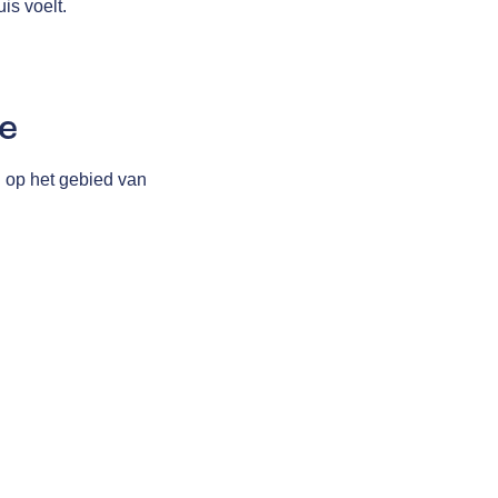
is voelt.
e
n op het gebied van