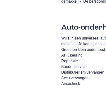
gemakkelijk. De persoonlijk
Auto-onderh
Wij zijn een universeel au
mobiliteit. Je kan bij ons 
Groot- en klein onderhoud
APK keuring
Reparatie
Bandenservice
Distributieriem vervangen
Accu vervangen
Aircocheck