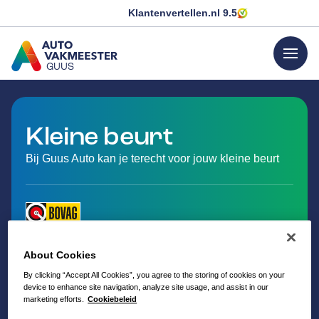
Klantenvertellen.nl
9.5
menu
GUUS
GA NAAR DE HOMEPAGINA
Kleine beurt
Bij Guus Auto kan je terecht voor jouw kleine beurt
About Cookies
By clicking “Accept All Cookies”, you agree to the storing of cookies on your
device to enhance site navigation, analyze site usage, and assist in our
marketing efforts.
Cookiebeleid